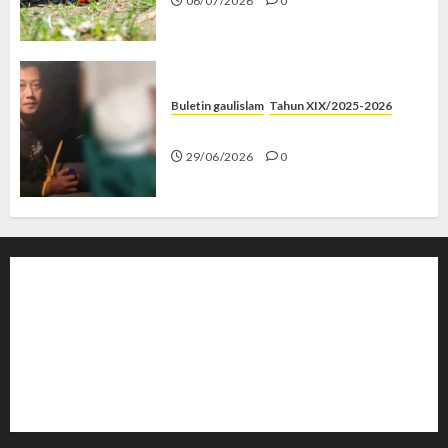
06/07/2026
0
Buletin gaulislam
Tahun XIX/2025-2026
Katanya Cinta, Kok Menyiksa?
29/06/2026
0