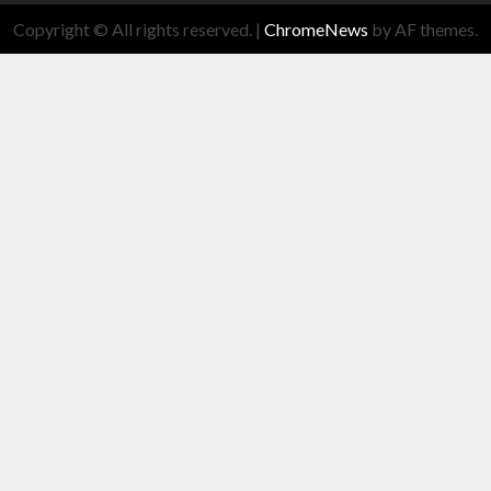
Copyright © All rights reserved.
|
ChromeNews
by AF themes.