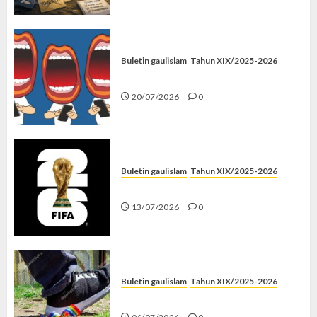
Buletin gaulislam
Tahun XIX/2025-2026
Kenapa Harus Ghibah?
20/07/2026
0
Buletin gaulislam
Tahun XIX/2025-2026
Piala Dunia dan Jari Netizen
13/07/2026
0
Buletin gaulislam
Tahun XIX/2025-2026
Menolak Penyimpangan