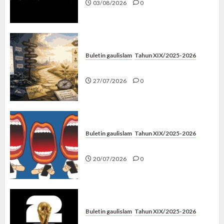
03/08/2026
0
Buletin gaulislam
Tahun XIX/2025-2026
Saatnya Stop “Find Yourself”
27/07/2026
0
Buletin gaulislam
Tahun XIX/2025-2026
Kenapa Harus Ghibah?
20/07/2026
0
Buletin gaulislam
Tahun XIX/2025-2026
Piala Dunia dan Jari Netizen