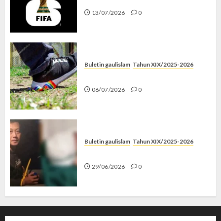
13/07/2026
0
Buletin gaulislam
Tahun XIX/2025-2026
Menolak Penyimpangan
06/07/2026
0
Buletin gaulislam
Tahun XIX/2025-2026
Katanya Cinta, Kok Menyiksa?
29/06/2026
0