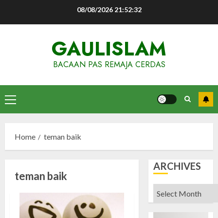
Skip
08/08/2026
21:52:32
to
content
GAULISLAM
BACAAN PAS REMAJA CERDAS
Primary
Menu
Home
teman baik
ARCHIVES
teman baik
Archives