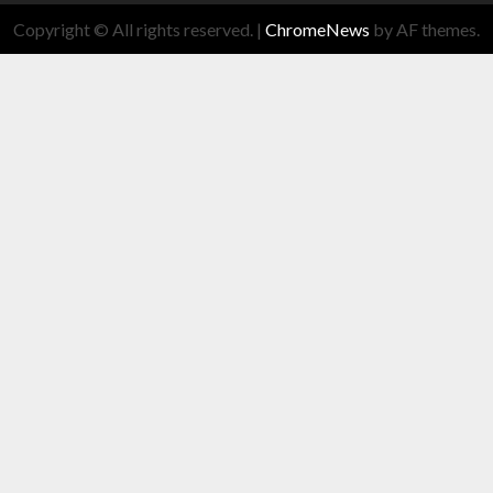
Copyright © All rights reserved.
|
ChromeNews
by AF themes.