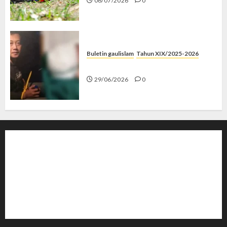
06/07/2026
0
Buletin gaulislam
Tahun XIX/2025-2026
Katanya Cinta, Kok Menyiksa?
29/06/2026
0