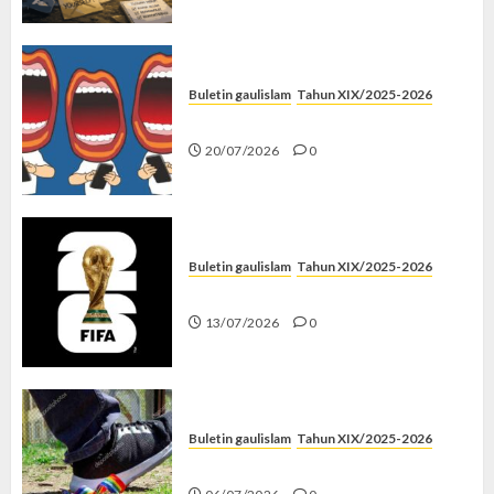
Buletin gaulislam
Tahun XIX/2025-2026
Kenapa Harus Ghibah?
20/07/2026
0
Buletin gaulislam
Tahun XIX/2025-2026
Piala Dunia dan Jari Netizen
13/07/2026
0
Buletin gaulislam
Tahun XIX/2025-2026
Menolak Penyimpangan