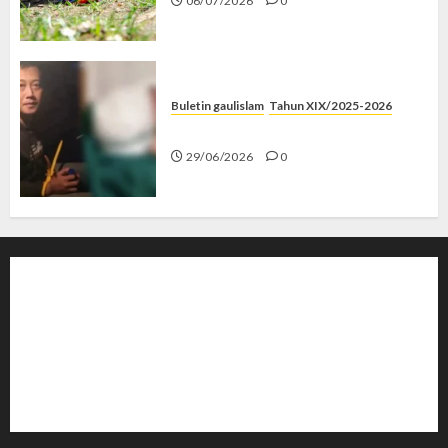
06/07/2026
0
Buletin gaulislam
Tahun XIX/2025-2026
Katanya Cinta, Kok Menyiksa?
29/06/2026
0