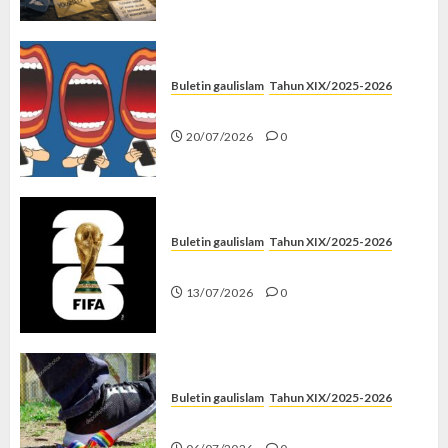
Buletin gaulislam
Tahun XIX/2025-2026
Kenapa Harus Ghibah?
20/07/2026
0
Buletin gaulislam
Tahun XIX/2025-2026
Piala Dunia dan Jari Netizen
13/07/2026
0
Buletin gaulislam
Tahun XIX/2025-2026
Menolak Penyimpangan