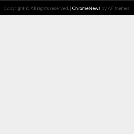
Copyright © All rights reserved.
|
ChromeNews
by AF themes.