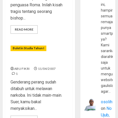
penguasa Roma. Inilah kisah
ini,
hampir
tragis tentang seorang
semua
bishop...
remaja
punya
READ MORE
smartpho
ya?
Kami
Buletin Studia Tahun I
sarankan,
diarahkan
Musuh Itu Bernama Narkoba
saja
untuk
ABU FIKRI
11/04/2007
1
mengunju
website
Genderang perang sudah
gaulislam
ditabuh untuk melawan
agar…
narkoba. Ini tidak main-main.
Suer, kamu bakal
osolihin
menyaksikan...
on
No
Ujub,