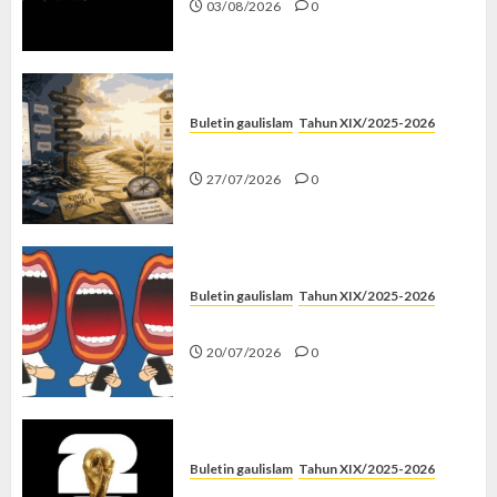
03/08/2026
0
Buletin gaulislam
Tahun XIX/2025-2026
Saatnya Stop “Find Yourself”
27/07/2026
0
Buletin gaulislam
Tahun XIX/2025-2026
Kenapa Harus Ghibah?
20/07/2026
0
Buletin gaulislam
Tahun XIX/2025-2026
Piala Dunia dan Jari Netizen