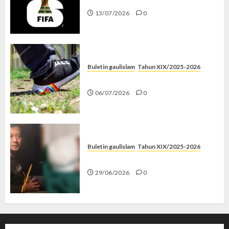
13/07/2026
0
Buletin gaulislam
Tahun XIX/2025-2026
Menolak Penyimpangan
06/07/2026
0
Buletin gaulislam
Tahun XIX/2025-2026
Katanya Cinta, Kok Menyiksa?
29/06/2026
0