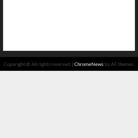
Copyright © All rights reserved.
|
ChromeNews
by AF themes.