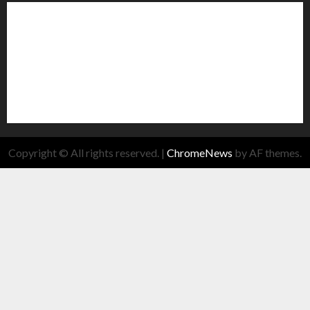
Copyright © All rights reserved.
|
ChromeNews
by AF themes.