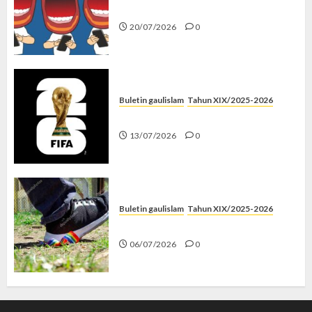
Kenapa Harus Ghibah?
20/07/2026
0
Buletin gaulislam
Tahun XIX/2025-2026
Piala Dunia dan Jari Netizen
13/07/2026
0
Buletin gaulislam
Tahun XIX/2025-2026
Menolak Penyimpangan
06/07/2026
0