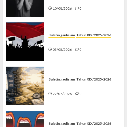
Menyelamatkan
10/08/2026
0
Buletin gaulislam
Tahun XIX/2025-2026
Saat Politik Cuma Gimmick
03/08/2026
0
Buletin gaulislam
Tahun XIX/2025-2026
Saatnya Stop “Find Yourself”
27/07/2026
0
Buletin gaulislam
Tahun XIX/2025-2026