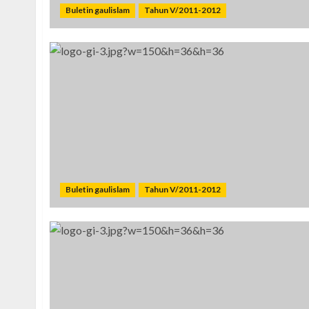
Buletin gaulislam
Tahun V/2011-2012
Buletin gaulislam
Tahun V/2011-2012