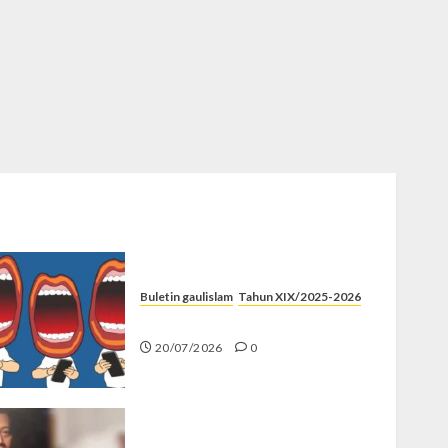
Buletin gaulislam
Tahun XIX/2025-2026
Kenapa Harus Ghibah?
20/07/2026
0