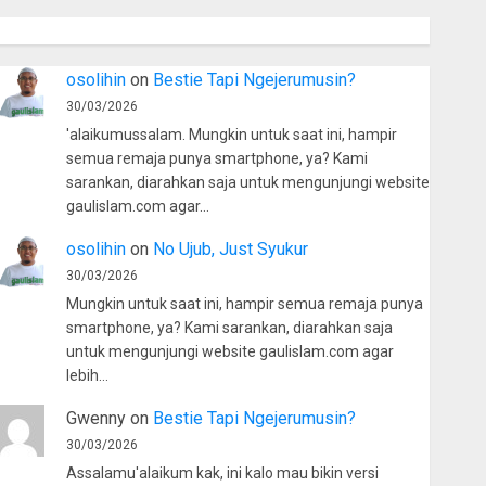
osolihin
on
Bestie Tapi Ngejerumusin?
30/03/2026
'alaikumussalam. Mungkin untuk saat ini, hampir
semua remaja punya smartphone, ya? Kami
sarankan, diarahkan saja untuk mengunjungi website
gaulislam.com agar…
osolihin
on
No Ujub, Just Syukur
30/03/2026
Mungkin untuk saat ini, hampir semua remaja punya
smartphone, ya? Kami sarankan, diarahkan saja
untuk mengunjungi website gaulislam.com agar
lebih…
Gwenny
on
Bestie Tapi Ngejerumusin?
30/03/2026
Assalamu'alaikum kak, ini kalo mau bikin versi