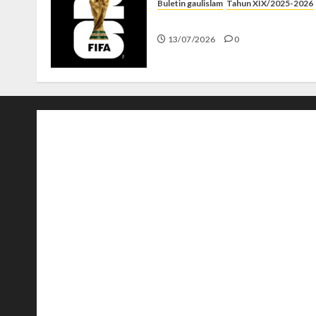
Buletin gaulislam
Tahun XIX/2025-2026
Piala Dunia dan Jari Netizen
13/07/2026
0