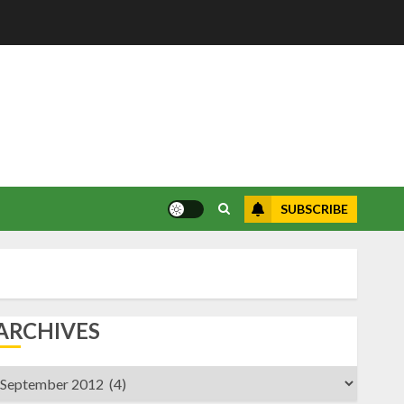
SUBSCRIBE
ARCHIVES
rchives