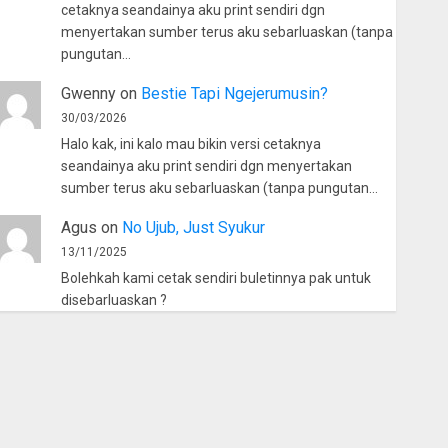
cetaknya seandainya aku print sendiri dgn
menyertakan sumber terus aku sebarluaskan (tanpa
pungutan…
Gwenny
on
Bestie Tapi Ngejerumusin?
30/03/2026
Halo kak, ini kalo mau bikin versi cetaknya
seandainya aku print sendiri dgn menyertakan
sumber terus aku sebarluaskan (tanpa pungutan…
Agus
on
No Ujub, Just Syukur
13/11/2025
Bolehkah kami cetak sendiri buletinnya pak untuk
disebarluaskan ?