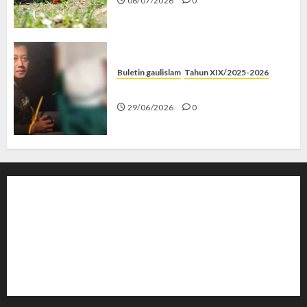
06/07/2026
0
Buletin gaulislam
Tahun XIX/2025-2026
Katanya Cinta, Kok Menyiksa?
29/06/2026
0