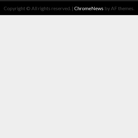
Copyright © All rights reserved.
|
ChromeNews
by AF themes.