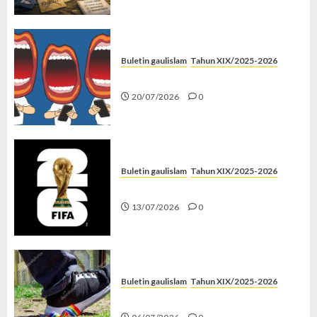
Buletin gaulislam
Tahun XIX/2025-2026
Kenapa Harus Ghibah?
20/07/2026
0
Buletin gaulislam
Tahun XIX/2025-2026
Piala Dunia dan Jari Netizen
13/07/2026
0
Buletin gaulislam
Tahun XIX/2025-2026
Menolak Penyimpangan