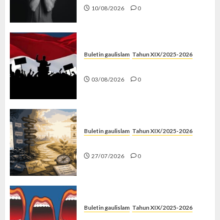
10/08/2026
0
Buletin gaulislam
Tahun XIX/2025-2026
Saat Politik Cuma Gimmick
03/08/2026
0
Buletin gaulislam
Tahun XIX/2025-2026
Saatnya Stop “Find Yourself”
27/07/2026
0
Buletin gaulislam
Tahun XIX/2025-2026
Kenapa Harus Ghibah?