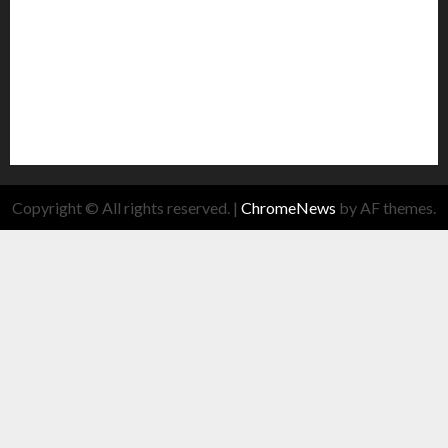
Copyright © All rights reserved.
|
ChromeNews
by AF themes.