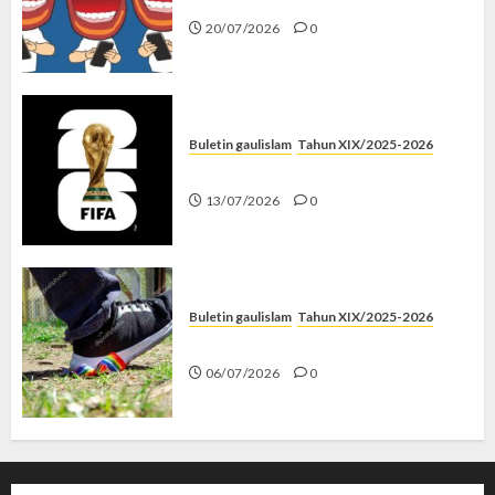
20/07/2026
0
Buletin gaulislam
Tahun XIX/2025-2026
Piala Dunia dan Jari Netizen
13/07/2026
0
Buletin gaulislam
Tahun XIX/2025-2026
Menolak Penyimpangan
06/07/2026
0