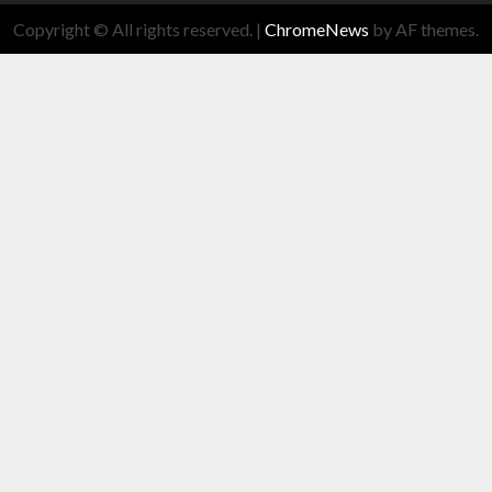
Copyright © All rights reserved.
|
ChromeNews
by AF themes.