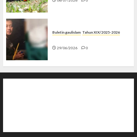
06/07/2026
0
Buletin gaulislam
Tahun XIX/2025-2026
Katanya Cinta, Kok Menyiksa?
29/06/2026
0