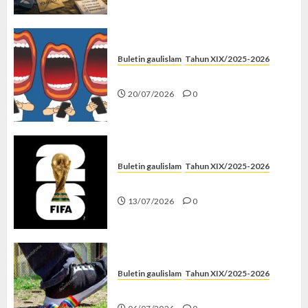
Buletin gaulislam
Tahun XIX/2025-2026
Kenapa Harus Ghibah?
20/07/2026
0
Buletin gaulislam
Tahun XIX/2025-2026
Piala Dunia dan Jari Netizen
13/07/2026
0
Buletin gaulislam
Tahun XIX/2025-2026
Menolak Penyimpangan