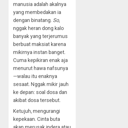
manusia adalah akalnya
yang membedakan ia
dengan binatang.
So
,
nggak heran dong kalo
banyak yang terjerumus
berbuat maksiat karena
mikirnya instan banget.
Cuma kepikiran enak aja
menurut hawa nafsunya
—walau itu enaknya
sesaat. Nggak mikir jauh
ke depan: soal dosa dan
akibat dosa tersebut.
Ketujuh, mengurangi
kepekaan. Cinta buta
akan merusak indera atau