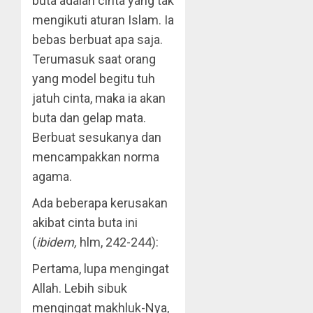
buta adalah cinta yang tak
mengikuti aturan Islam. Ia
bebas berbuat apa saja.
Terumasuk saat orang
yang model begitu tuh
jatuh cinta, maka ia akan
buta dan gelap mata.
Berbuat sesukanya dan
mencampakkan norma
agama.
Ada beberapa kerusakan
akibat cinta buta ini
(
ibidem,
hlm, 242-244):
Pertama, lupa mengingat
Allah. Lebih sibuk
mengingat makhluk-Nya,