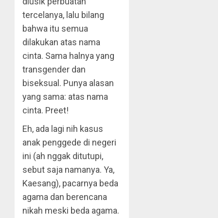
diusik perbuatan
tercelanya, lalu bilang
bahwa itu semua
dilakukan atas nama
cinta. Sama halnya yang
transgender dan
biseksual. Punya alasan
yang sama: atas nama
cinta. Preet!
Eh, ada lagi nih kasus
anak penggede di negeri
ini (ah nggak ditutupi,
sebut saja namanya. Ya,
Kaesang), pacarnya beda
agama dan berencana
nikah meski beda agama.