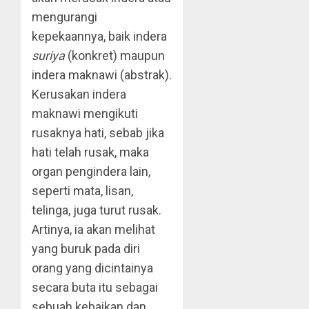
mengurangi
kepekaannya, baik indera
suriya
(konkret) maupun
indera maknawi (abstrak).
Kerusakan indera
maknawi mengikuti
rusaknya hati, sebab jika
hati telah rusak, maka
organ pengindera lain,
seperti mata, lisan,
telinga, juga turut rusak.
Artinya, ia akan melihat
yang buruk pada diri
orang yang dicintainya
secara buta itu sebagai
sebuah kebaikan dan