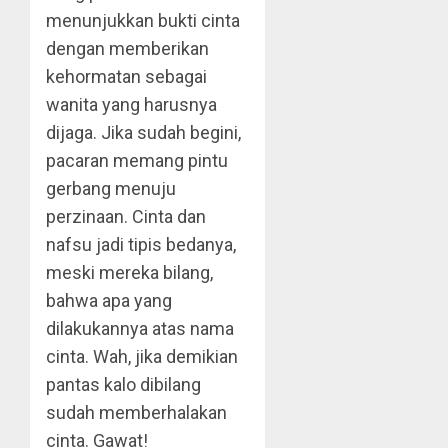
menunjukkan bukti cinta
dengan memberikan
kehormatan sebagai
wanita yang harusnya
dijaga. Jika sudah begini,
pacaran memang pintu
gerbang menuju
perzinaan. Cinta dan
nafsu jadi tipis bedanya,
meski mereka bilang,
bahwa apa yang
dilakukannya atas nama
cinta. Wah, jika demikian
pantas kalo dibilang
sudah memberhalakan
cinta. Gawat!