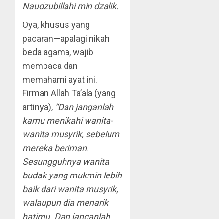
Naudzubillahi min dzalik.
Oya, khusus yang
pacaran—apalagi nikah
beda agama, wajib
membaca dan
memahami ayat ini.
Firman Allah Ta’ala (yang
artinya),
“Dan janganlah
kamu menikahi wanita-
wanita musyrik, sebelum
mereka beriman.
Sesungguhnya wanita
budak yang mukmin lebih
baik dari wanita musyrik,
walaupun dia menarik
hatimu. Dan janganlah