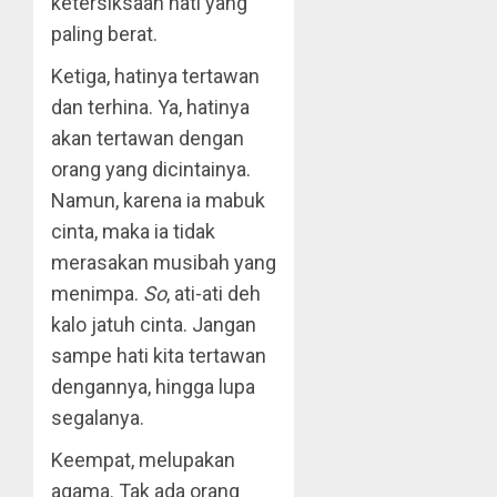
ketersiksaan hati yang
paling berat.
Ketiga, hatinya tertawan
dan terhina. Ya, hatinya
akan tertawan dengan
orang yang dicintainya.
Namun, karena ia mabuk
cinta, maka ia tidak
merasakan musibah yang
menimpa.
So
, ati-ati deh
kalo jatuh cinta. Jangan
sampe hati kita tertawan
dengannya, hingga lupa
segalanya.
Keempat, melupakan
agama. Tak ada orang