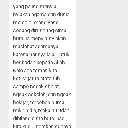
yang paling menyia-
nyiakan agama dan dunia
melebihi orang yang
sedang dirundung cinta
buta. Ia menyia-nyiakan
maslahat agamanya
karena hatinya lalai untuk
beribadah kepada Allah.
Kalo ada teman kita
ketika jatuh cinta tuh
sampe nggak sholat,
nggak sekolah, dan nggak
belajar, tersebab cuma
mikirin dia, maka itu udah
dibilang cinta buta. Jadi,
kita kudu ingatkan supaya