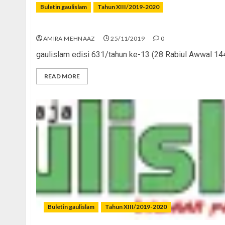
Buletin gaulislam
Tahun XIII/2019-2020
Berhijab Tapi Tabarruj
AMIRA MEHNAAZ
25/11/2019
0
gaulislam edisi 631/tahun ke-13 (28 Rabiul Awwal 14
READ MORE
Buletin gaulislam
Tahun XIII/2019-2020