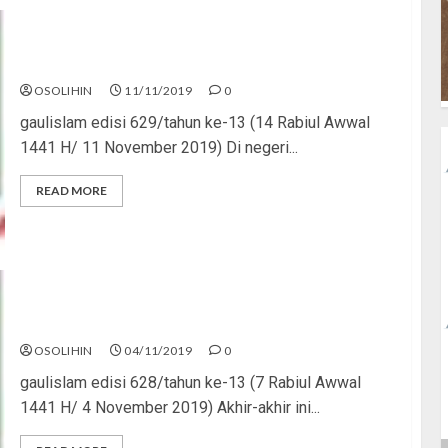
Pejuang dan Pahlawan
OSOLIHIN
11/11/2019
0
gaulislam edisi 629/tahun ke-13 (14 Rabiul Awwal
1441 H/ 11 November 2019) Di negeri...
READ MORE
Cadar, Cingkrang, Radikal
OSOLIHIN
04/11/2019
0
gaulislam edisi 628/tahun ke-13 (7 Rabiul Awwal
1441 H/ 4 November 2019) Akhir-akhir ini...