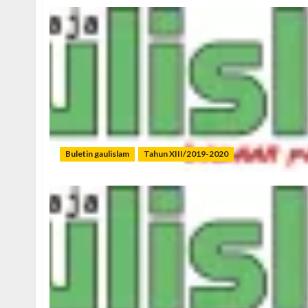
Buletin gaulislam
Tahun XIII/2019-2020