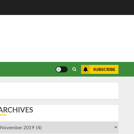
SUBSCRIBE
ARCHIVES
rchives