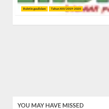
Buletin gaulislam
Tahun XIII/2019-2020
YOU MAY HAVE MISSED