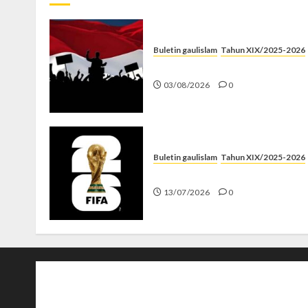
Buletin gaulislam
Tahun XIX/2025-2026
Saat Politik Cuma Gimmick
03/08/2026
0
Buletin gaulislam
Tahun XIX/2025-2026
Piala Dunia dan Jari Netizen
13/07/2026
0