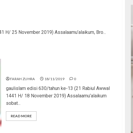
41 H/ 25 November 2019) Assalaamu’alaikum, Bro...
Jilbab Tak Merusak Lingkungan
FARAH ZUHRA
18/11/2019
0
gaulislam edisi 630/tahun ke-13 (21 Rabiul Awwal
1441 H/ 18 November 2019) Assalaamu’alaikum
sobat...
READ MORE