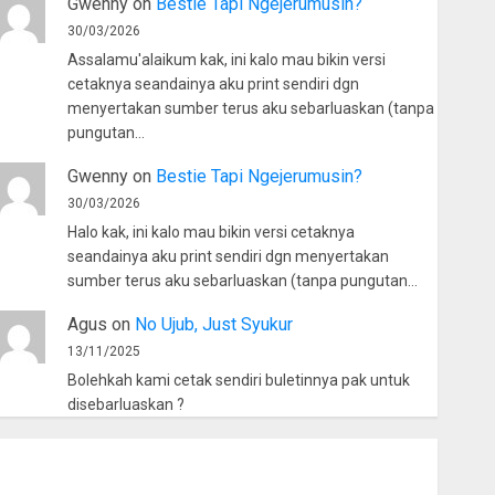
Gwenny
on
Bestie Tapi Ngejerumusin?
30/03/2026
Assalamu'alaikum kak, ini kalo mau bikin versi
cetaknya seandainya aku print sendiri dgn
menyertakan sumber terus aku sebarluaskan (tanpa
pungutan…
Gwenny
on
Bestie Tapi Ngejerumusin?
30/03/2026
Halo kak, ini kalo mau bikin versi cetaknya
seandainya aku print sendiri dgn menyertakan
sumber terus aku sebarluaskan (tanpa pungutan…
Agus
on
No Ujub, Just Syukur
13/11/2025
Bolehkah kami cetak sendiri buletinnya pak untuk
disebarluaskan ?