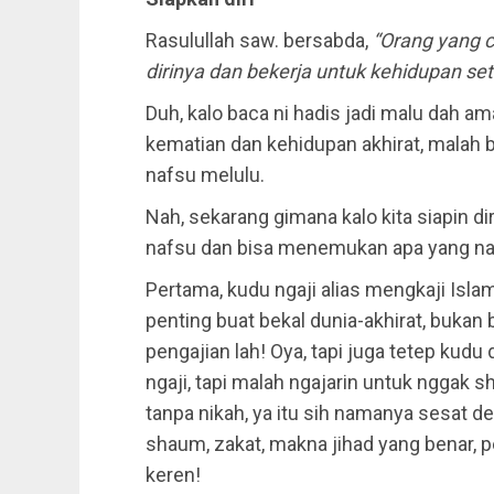
Rasulullah saw. bersabda,
“Orang yang 
dirinya dan bekerja untuk kehidupan se
Duh, kalo baca ni hadis jadi malu dah ama
kematian dan kehidupan akhirat, malah
nafsu melulu.
Nah, sekarang gimana kalo kita siapin d
nafsu dan bisa menemukan apa yang n
Pertama, kudu ngaji alias mengkaji Isla
penting buat bekal dunia-akhirat, bukan
pengajian lah! Oya, tapi juga tetep kudu di
ngaji, tapi malah ngajarin untuk nggak s
tanpa nikah, ya itu sih namanya sesat deh
shaum, zakat, makna jihad yang benar, 
keren!