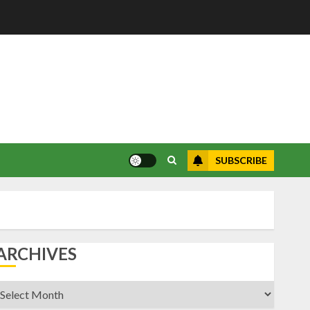
SUBSCRIBE
ARCHIVES
rchives