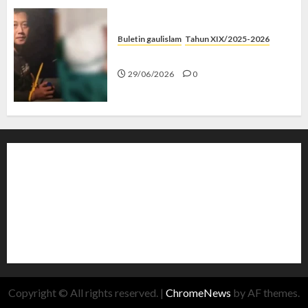
Buletin gaulislam
Tahun XIX/2025-2026
Katanya Cinta, Kok Menyiksa?
29/06/2026
0
Copyright © All rights reserved.
|
ChromeNews
by AF themes.