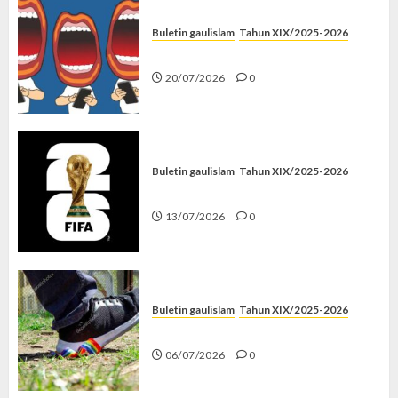
Buletin gaulislam
Tahun XIX/2025-2026
Kenapa Harus Ghibah?
20/07/2026
0
Buletin gaulislam
Tahun XIX/2025-2026
Piala Dunia dan Jari Netizen
13/07/2026
0
Buletin gaulislam
Tahun XIX/2025-2026
Menolak Penyimpangan
06/07/2026
0