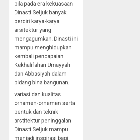
bila pada era kekuasaan
Dinasti Seljuk banyak
berdiri karya-karya
arsitektur yang
mengagumkan. Dinasti ini
mampu menghidupkan
kembali pencapaian
Kekhalifahan Umayyah
dan Abbasiyah dalam
bidang bina bangunan.
variasi dan kualitas
ornamen-ornemen serta
bentuk dan teknik
arstitektur peninggalan
Dinasti Seljuk mampu
menjadi inspirasi bagi