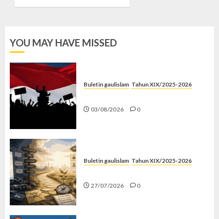
YOU MAY HAVE MISSED
Buletin gaulislam
Tahun XIX/2025-2026
Saat Politik Cuma Gimmick
03/08/2026
0
Buletin gaulislam
Tahun XIX/2025-2026
Saatnya Stop “Find Yourself”
27/07/2026
0