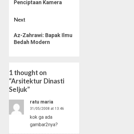
Penciptaan Kamera
Next
Next
Az-Zahrawi: Bapak Ilmu
post:
Bedah Modern
1 thought on
“
Arsitektur Dinasti
Seljuk
”
ratu maria
31/05/2008 at 13:46
kok ga ada
gambar2nya?