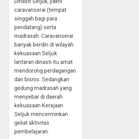
Dinasti Seljuk, yakni
caravanserai (tempat
singgah bagi para
pendatang) serta
madrasah. Caravanserai
banyak berdiri di wilayah
kekuasaan Seljuk
lantaran dinasti itu amat
mendorong perdagangan
dan bisnis. Sedangkan
gedung madrasah yang
menyebar di daerah
kekuasaan Kerajaan
Seljuk mencerminkan
geliat aktivitas
pembelajaran.