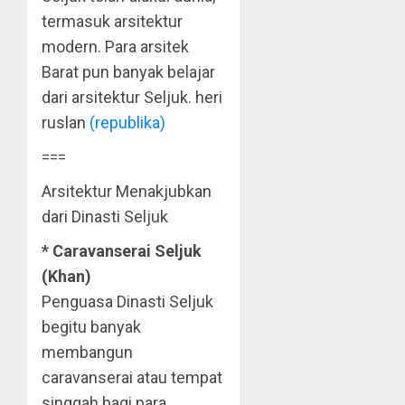
termasuk arsitektur
modern. Para arsitek
Barat pun banyak belajar
dari arsitektur Seljuk. heri
ruslan
(republika)
===
Arsitektur Menakjubkan
dari Dinasti Seljuk
* Caravanserai Seljuk
(Khan)
Penguasa Dinasti Seljuk
begitu banyak
membangun
caravanserai atau tempat
singgah bagi para