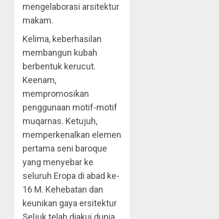
mengelaborasi arsitektur
makam.
Kelima, keberhasilan
membangun kubah
berbentuk kerucut.
Keenam,
mempromosikan
penggunaan motif-motif
muqarnas. Ketujuh,
memperkenalkan elemen
pertama seni baroque
yang menyebar ke
seluruh Eropa di abad ke-
16 M. Kehebatan dan
keunikan gaya ersitektur
Seljuk telah diakui dunia,