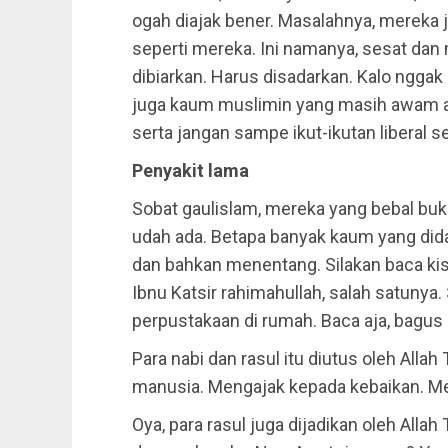
ogah diajak bener. Masalahnya, mereka 
seperti mereka. Ini namanya, sesat dan
dibiarkan. Harus disadarkan. Kalo nggak 
juga kaum muslimin yang masih awam ag
serta jangan sampe ikut-ikutan liberal s
Penyakit lama
Sobat gaulislam, mereka yang bebal bu
udah ada. Betapa banyak kaum yang didak
dan bahkan menentang. Silakan baca kis
Ibnu Katsir rahimahullah, salah satunya.
perpustakaan di rumah. Baca aja, bagus 
Para nabi dan rasul itu diutus oleh Alla
manusia. Mengajak kepada kebaikan. Me
Oya, para rasul juga dijadikan oleh Allah 