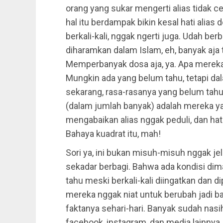
orang yang sukar mengerti alias tidak 
hal itu berdampak bikin kesal hati alias
berkali-kali, nggak ngerti juga. Udah be
diharamkan dalam Islam, eh, banyak aj
Memperbanyak dosa aja, ya. Apa mereka
Mungkin ada yang belum tahu, tetapi da
sekarang, rasa-rasanya yang belum tahu 
(dalam jumlah banyak) adalah mereka ya
mengabaikan alias nggak peduli, dan ha
Bahaya kuadrat itu, mah!
Sori ya, ini bukan misuh-misuh nggak je
sekadar berbagi. Bahwa ada kondisi dim
tahu meski berkali-kali diingatkan dan 
mereka nggak niat untuk berubah jadi baik
faktanya sehari-hari. Banyak sudah nasih
facebook, instagram, dan media lainnya.