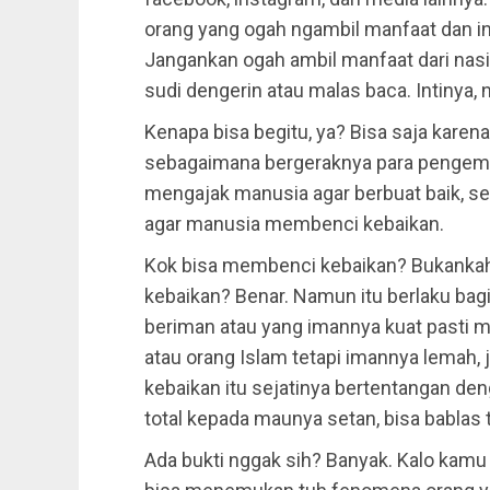
orang yang ogah ngambil manfaat dan ins
Jangankan ogah ambil manfaat dari nasih
sudi dengerin atau malas baca. Intinya, 
Kenapa bisa begitu, ya? Bisa saja kare
sebagaimana bergeraknya para penge
mengajak manusia agar berbuat baik, se
agar manusia membenci kebaikan.
Kok bisa membenci kebaikan? Bukankah
kebaikan? Benar. Namun itu berlaku bag
beriman atau yang imannya kuat pasti m
atau orang Islam tetapi imannya lemah,
kebaikan itu sejatinya bertentangan de
total kepada maunya setan, bisa bablas
Ada bukti nggak sih? Banyak. Kalo kamu 