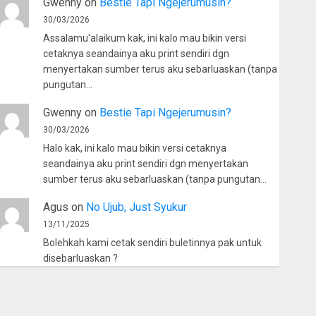
Gwenny
on
Bestie Tapi Ngejerumusin?
30/03/2026
Assalamu'alaikum kak, ini kalo mau bikin versi
cetaknya seandainya aku print sendiri dgn
menyertakan sumber terus aku sebarluaskan (tanpa
pungutan…
Gwenny
on
Bestie Tapi Ngejerumusin?
30/03/2026
Halo kak, ini kalo mau bikin versi cetaknya
seandainya aku print sendiri dgn menyertakan
sumber terus aku sebarluaskan (tanpa pungutan…
Agus
on
No Ujub, Just Syukur
13/11/2025
Bolehkah kami cetak sendiri buletinnya pak untuk
disebarluaskan ?