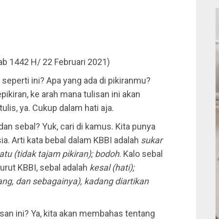
ab 1442 H/ 22 Februari 2021)
seperti ini? Apa yang ada di pikiranmu?
kiran, ke arah mana tulisan ini akan
lis, ya. Cukup dalam hati aja.
dan sebal? Yuk, cari di kamus. Kita punya
a. Arti kata bebal dalam KBBI adalah
sukar
tu (tidak tajam pikiran); bodoh
. Kalo sebal
urut KBBI, sebal adalah
kesal (hati);
ng, dan sebagainya), kadang diartikan
isan ini? Ya, kita akan membahas tentang