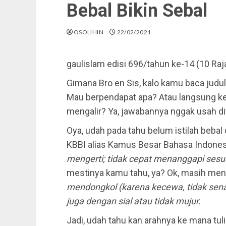
Bebal Bikin Sebal
OSOLIHIN
22/02/2021
gaulislam edisi 696/tahun ke-14 (10 Raj
Gimana Bro en Sis, kalo kamu baca judul 
Mau berpendapat apa? Atau langsung kepi
mengalir? Ya, jawabannya nggak usah ditu
Oya, udah pada tahu belum istilah bebal 
KBBI alias Kamus Besar Bahasa Indonesi
mengerti; tidak cepat menanggapi sesua
mestinya kamu tahu, ya? Ok, masih men
mendongkol (karena kecewa, tidak sena
juga dengan sial atau tidak mujur
.
Jadi, udah tahu kan arahnya ke mana tul