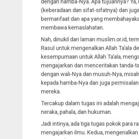
dengan hamba-Nya. Apa tujuannya? Ya, 
(keberadaan dan sifat-sifatnya) dan j
bermanfaat dan apa yang membahayakan 
membawa kemaslahatan.
Nah, dinukil dari laman muslim.or.id, te
Rasul untuk mengenalkan Allah Ta’ala d
kesempurnaan untuk Allah Ta’ala, mengaj
mengajarkan dan menceritakan tanda-tan
dengan wali-Nya dan musuh-Nya, misalny
kepada hamba-Nya dan juga permisalan-p
mereka.
Tercakup dalam tugas ini adalah mengaja
neraka, pahala, dan hukuman.
Jadi intinya, ada tiga tugas pokok para
mengajarkan ilmu. Kedua, mengenalkan j