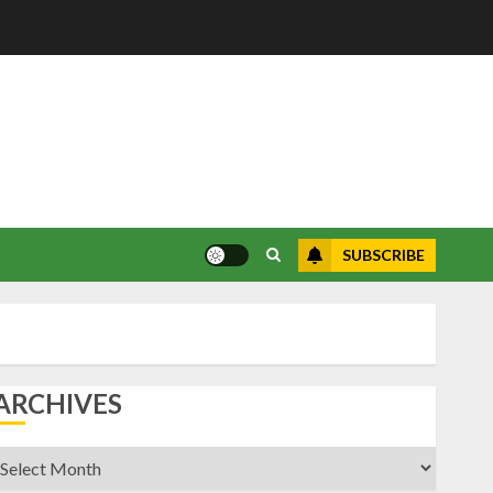
SUBSCRIBE
ARCHIVES
rchives