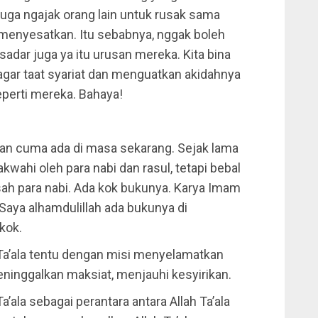
juga ngajak orang lain untuk rusak sama
 menyesatkan. Itu sebabnya, nggak boleh
sadar juga ya itu urusan mereka. Kita bina
ar taat syariat dan menguatkan akidahnya
eperti mereka. Bahaya!
kan cuma ada di masa sekarang. Sejak lama
wahi oleh para nabi dan rasul, tetapi bebal
ah para nabi. Ada kok bukunya. Karya Imam
 Saya alhamdulillah ada bukunya di
kok.
h Ta’ala tentu dengan misi menyelamatkan
ninggalkan maksiat, menjauhi kesyirikan.
Ta’ala sebagai perantara antara Allah Ta’ala