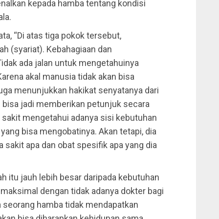
enalkan kepada hamba tentang kondisi
la.
a, “Di atas tiga pokok tersebut,
ah (syariat). Kebahagiaan dan
idak ada jalan untuk mengetahuinya
Karena akal manusia tidak akan bisa
juga menunjukkan hakikat senyatanya dari
l bisa jadi memberikan petunjuk secara
 sakit mengetahui adanya sisi kebutuhan
yang bisa mengobatinya. Akan tetapi, dia
a sakit apa dan obat spesifik apa yang dia
 itu jauh lebih besar daripada kebutuhan
r maksimal dengan tidak adanya dokter bagi
ika seorang hamba tidak mendapatkan
k akan bisa diharapkan kehidupan sama