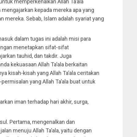
untuk memperkenalkan Allah Ta’ala
uga mengajarkan kepada mereka apa yang
mereka. Sebab, Islam adalah syariat yang
rmasuk dalam tugas ini adalah misi para
engan menetapkan sifat-sifat
arkan tauhid, dan takdir. Juga
da kekuasaan Allah Ta’ala berkaitan
a kisah-kisah yang Allah Ta’ala ceritakan
ermisalan yang Allah Ta’ala buat untuk
rkan iman terhadap hari akhir, surga,
 rasul. Pertama, mengenalkan dan
alan menuju Allah Ta’ala, yaitu dengan