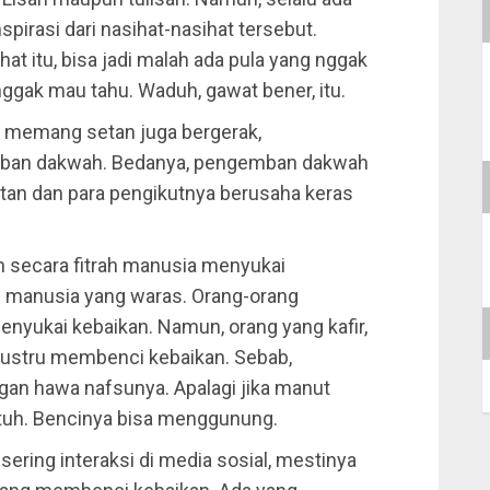
pirasi dari nasihat-nasihat tersebut.
at itu, bisa jadi malah ada pula yang nggak
nggak mau tahu. Waduh, gawat bener, itu.
na memang setan juga bergerak,
mban dakwah. Bedanya, pengemban dakwah
tan dan para pengikutnya berusaha keras
 secara fitrah manusia menyukai
i manusia yang waras. Orang-orang
enyukai kebaikan. Namun, orang yang kafir,
 justru membenci kebaikan. Sebab,
ngan hawa nafsunya. Apalagi jika manut
 tuh. Bencinya bisa menggunung.
sering interaksi di media sosial, mestinya