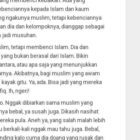
ang membenci kebaikan. Ada yang
kebenciannya kepada Islam dan kaum
ng ngakunya muslim, tetapi kebenciannya
an dia dan kelompoknya, dianggap sebagai
 jadi musuhan.
lim, tetapi membenci Islam. Dia dan
ng bukan berasal dari Islam. Bikin
santara, atau apa saja yang menunjukkan
rnya. Akibatnya, bagi muslim yang awam
kayak gitu. Ya, ada. Bisa jadi yang mereka
iq. Ih, ngeri!
o. Nggak dibiarkan sama muslim yang
a bebal, ya susah juga. Dikasih nasihat
ereka pula. Aneh ya, yang salah malah lebih
 berkali-kali nggak mau tahu juga. Bebal,
nding kalo cuma dia doang yang rusak dan