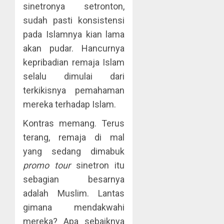
sinetronya setronton,
sudah pasti konsistensi
pada Islamnya kian lama
akan pudar. Hancurnya
kepribadian remaja Islam
selalu dimulai dari
terkikisnya pemahaman
mereka terhadap Islam.
Kontras memang. Terus
terang, remaja di mal
yang sedang dimabuk
promo tour
sinetron itu
sebagian besarnya
adalah Muslim. Lantas
gimana mendakwahi
mereka? Apa sebaiknya