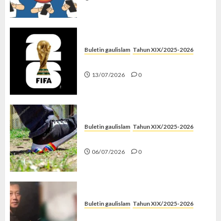
Buletin gaulislam
Tahun XIX/2025-2026
Piala Dunia dan Jari Netizen
13/07/2026
0
Buletin gaulislam
Tahun XIX/2025-2026
Menolak Penyimpangan
06/07/2026
0
Buletin gaulislam
Tahun XIX/2025-2026
Katanya Cinta, Kok Menyiksa?