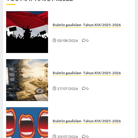
Buletin gaulislam
Tahun XIX/2025-2026
Saat Politik Cuma Gimmick
03/08/2026
0
Buletin gaulislam
Tahun XIX/2025-2026
Saatnya Stop “Find Yourself”
27/07/2026
0
Buletin gaulislam
Tahun XIX/2025-2026
Kenapa Harus Ghibah?
20/07/2026
0