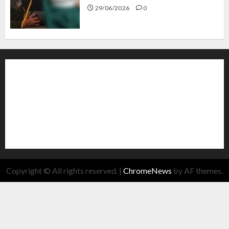
29/06/2026
0
Copyright © All rights reserved.
|
ChromeNews
by AF themes.