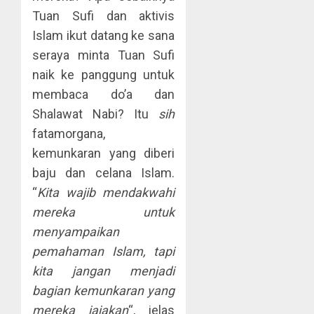
Tuan Sufi dan aktivis
Islam ikut datang ke sana
seraya minta Tuan Sufi
naik ke panggung untuk
membaca do’a dan
Shalawat Nabi? Itu
sih
fatamorgana,
kemunkaran yang diberi
baju dan celana Islam.
“
Kita wajib mendakwahi
mereka untuk
menyampaikan
pemahaman Islam, tapi
kita jangan menjadi
bagian kemunkaran yang
mereka jajakan
“, jelas