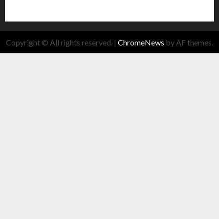
Copyright © All rights reserved.
|
ChromeNews
by AF themes.