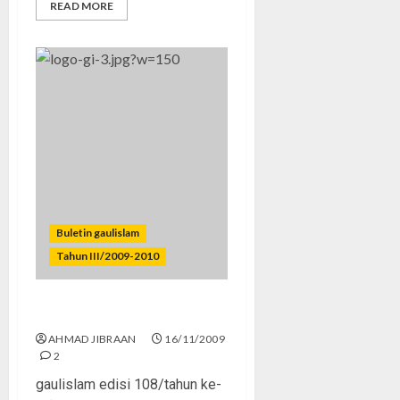
READ MORE
Buletin gaulislam
Tahun III/2009-2010
Yuk, Jadi Entrepreneur!
AHMAD JIBRAAN
16/11/2009
2
gaulislam edisi 108/tahun ke-