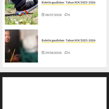
Buletin gaulislam
Tahun XIX/2025-2026
Menolak Penyimpangan
06/07/2026
0
Buletin gaulislam
Tahun XIX/2025-2026
Katanya Cinta, Kok Menyiksa?
29/06/2026
0