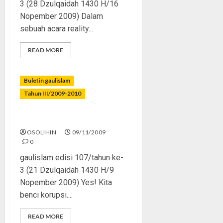
3 (28 Dzulqaidah 1430 H/16
Nopember 2009) Dalam
sebuah acara reality...
READ MORE
Buletin gaulislam
Tahun III/2009-2010
Sikat Koruptor!
OSOLIHIN
09/11/2009
0
gaulislam edisi 107/tahun ke-
3 (21 Dzulqaidah 1430 H/9
Nopember 2009) Yes! Kita
benci korupsi....
READ MORE