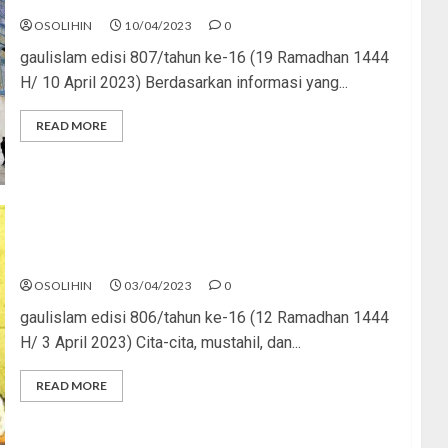
OSOLIHIN
10/04/2023
0
gaulislam edisi 807/tahun ke-16 (19 Ramadhan 1444
H/ 10 April 2023) Berdasarkan informasi yang...
READ MORE
Cita-cita, Mustahil, dan Utopia
OSOLIHIN
03/04/2023
0
gaulislam edisi 806/tahun ke-16 (12 Ramadhan 1444
H/ 3 April 2023) Cita-cita, mustahil, dan...
READ MORE