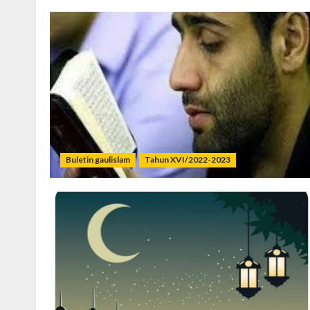
Buletin gaulislam
Tahun XVI/2022-2023