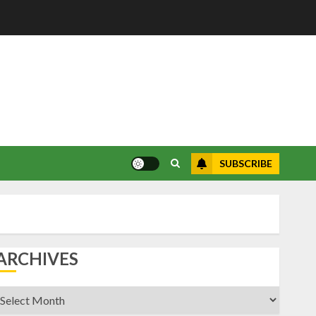
SUBSCRIBE
ARCHIVES
rchives