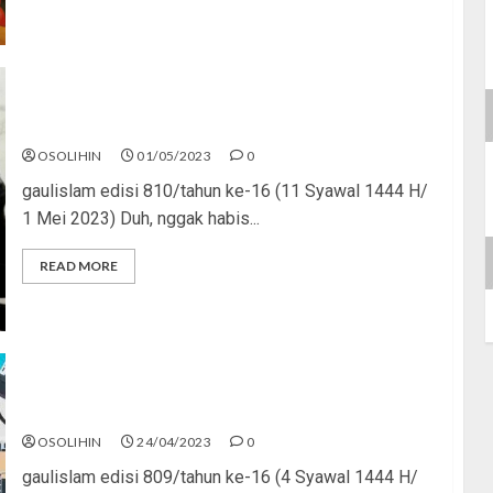
Anak Pejabat Kok Bejat?
OSOLIHIN
01/05/2023
0
gaulislam edisi 810/tahun ke-16 (11 Syawal 1444 H/
1 Mei 2023) Duh, nggak habis...
READ MORE
Gawai Jangan Bikin Lalai
OSOLIHIN
24/04/2023
0
gaulislam edisi 809/tahun ke-16 (4 Syawal 1444 H/