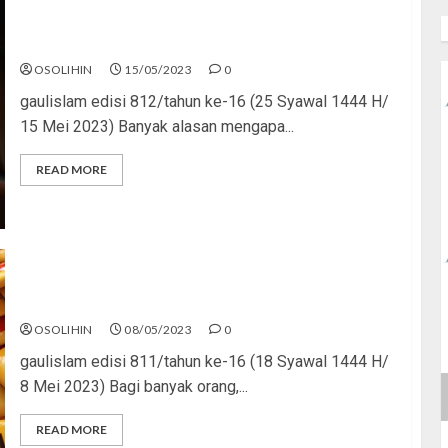
Kapan Game Over?
OSOLIHIN
15/05/2023
0
gaulislam edisi 812/tahun ke-16 (25 Syawal 1444 H/
15 Mei 2023) Banyak alasan mengapa...
READ MORE
Bercanda Boleh, Kasar Jangan!
OSOLIHIN
08/05/2023
0
gaulislam edisi 811/tahun ke-16 (18 Syawal 1444 H/
8 Mei 2023) Bagi banyak orang,...
READ MORE