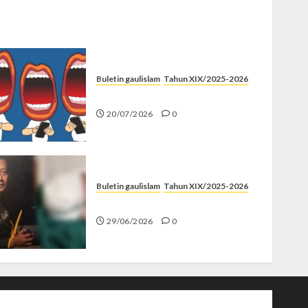
Buletin gaulislam
Tahun XIX/2025-2026
Kenapa Harus Ghibah?
20/07/2026
0
Buletin gaulislam
Tahun XIX/2025-2026
Katanya Cinta, Kok Menyiksa?
29/06/2026
0