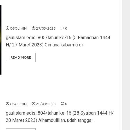
Hiburan dan Ibadah
OSOLIHIN
27/03/2023
0
gaulislam edisi 805/tahun ke-16 (5 Ramadhan 1444
H/ 27 Maret 2023) Gimana kabarmu di...
READ MORE
Sambut Ramadhan, Jangan Gabut
OSOLIHIN
20/03/2023
0
gaulislam edisi 804/tahun ke-16 (28 Sya’ban 1444 H/
20 Maret 2023) Alhamdulillah, udah tanggal...