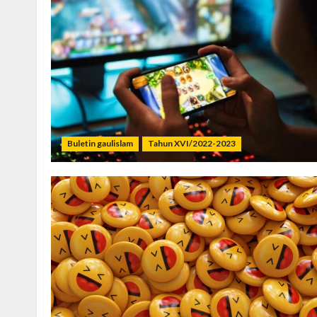
Buletin gaulislam
Tahun XVI/2022-2023