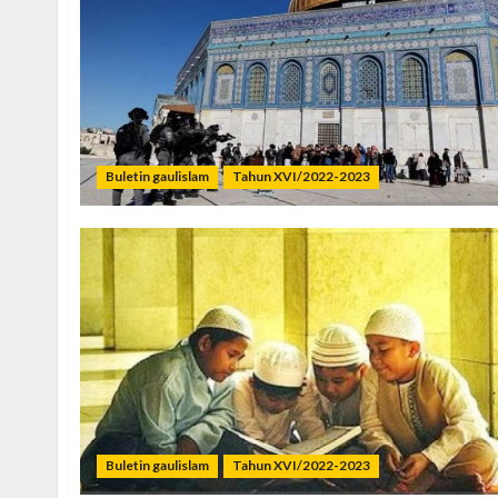
Buletin gaulislam
Tahun XVI/2022-2023
Buletin gaulislam
Tahun XVI/2022-2023