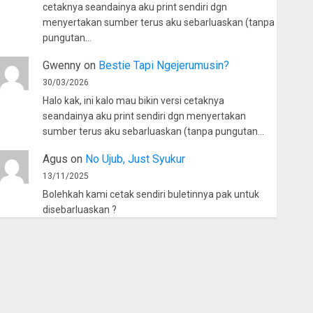
cetaknya seandainya aku print sendiri dgn
menyertakan sumber terus aku sebarluaskan (tanpa
pungutan…
Gwenny
on
Bestie Tapi Ngejerumusin?
30/03/2026
Halo kak, ini kalo mau bikin versi cetaknya
seandainya aku print sendiri dgn menyertakan
sumber terus aku sebarluaskan (tanpa pungutan…
Agus
on
No Ujub, Just Syukur
13/11/2025
Bolehkah kami cetak sendiri buletinnya pak untuk
disebarluaskan ?