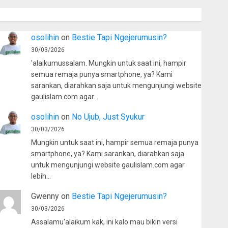
osolihin
on
Bestie Tapi Ngejerumusin?
30/03/2026
'alaikumussalam. Mungkin untuk saat ini, hampir
semua remaja punya smartphone, ya? Kami
sarankan, diarahkan saja untuk mengunjungi website
gaulislam.com agar…
osolihin
on
No Ujub, Just Syukur
30/03/2026
Mungkin untuk saat ini, hampir semua remaja punya
smartphone, ya? Kami sarankan, diarahkan saja
untuk mengunjungi website gaulislam.com agar
lebih…
Gwenny
on
Bestie Tapi Ngejerumusin?
30/03/2026
Assalamu'alaikum kak, ini kalo mau bikin versi