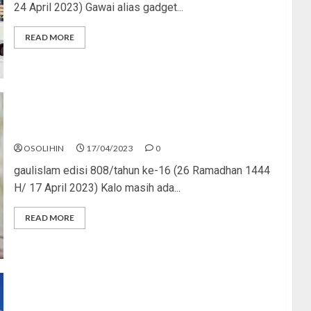
24 April 2023) Gawai alias gadget...
READ MORE
Puasa Ogah, Lebaran Pengen
OSOLIHIN
17/04/2023
0
gaulislam edisi 808/tahun ke-16 (26 Ramadhan 1444
H/ 17 April 2023) Kalo masih ada...
READ MORE
Palestina Urusan Kita