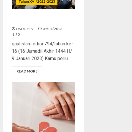
Tahun XVI/2022-2023
Totalitas Bersama Islam
OSOLIHIN
09/01/2023
0
gaulislam edisi 794/tahun ke-
16 (16 Jumadil Akhir 1444 H/
9 Januari 2023) Kamu perlu...
READ MORE