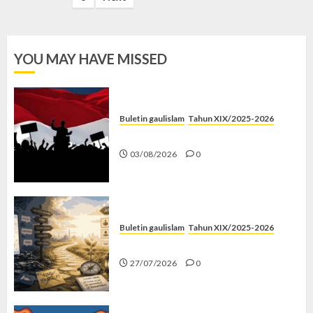
YOU MAY HAVE MISSED
Buletin gaulislam
Tahun XIX/2025-2026
Saat Politik Cuma Gimmick
03/08/2026
0
Buletin gaulislam
Tahun XIX/2025-2026
Saatnya Stop “Find Yourself”
27/07/2026
0