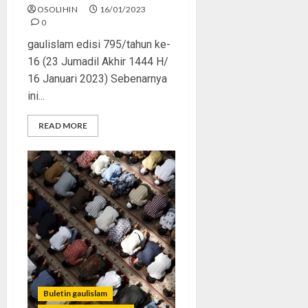
OSOLIHIN
16/01/2023
0
gaulislam edisi 795/tahun ke-
16 (23 Jumadil Akhir 1444 H/
16 Januari 2023) Sebenarnya
ini...
READ MORE
Buletin gaulislam