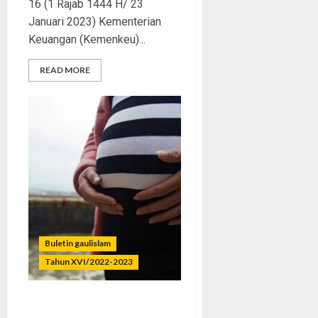
16 (1 Rajab 1444 H/ 23
Januari 2023) Kementerian
Keuangan (Kemenkeu)...
READ MORE
Buletin gaulislam
Tahun XVI/2022-2023
Remaja Hamil Duluan