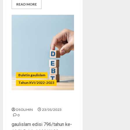
READ MORE
Buletin gaulislam
Tahun XVI/2022-2023
Jangan Doyan Utang
OSOLIHIN
23/01/2023
0
gaulislam edisi 796/tahun ke-