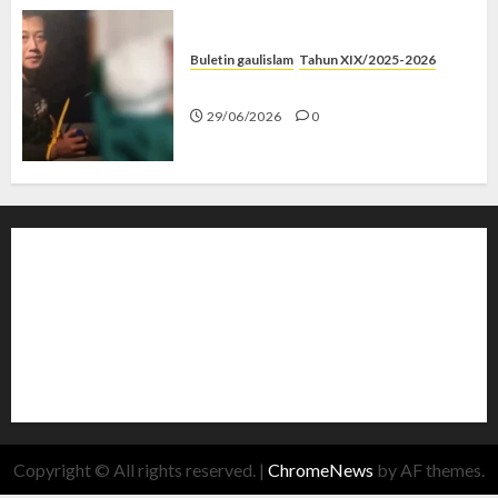
Buletin gaulislam
Tahun XIX/2025-2026
Katanya Cinta, Kok Menyiksa?
29/06/2026
0
Copyright © All rights reserved.
|
ChromeNews
by AF themes.