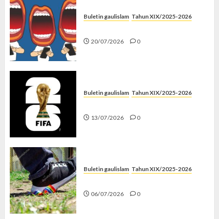
Buletin gaulislam
Tahun XIX/2025-2026
Kenapa Harus Ghibah?
20/07/2026
0
Buletin gaulislam
Tahun XIX/2025-2026
Piala Dunia dan Jari Netizen
13/07/2026
0
Buletin gaulislam
Tahun XIX/2025-2026
Menolak Penyimpangan
06/07/2026
0