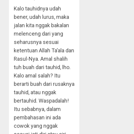
Kalo tauhidnya udah
bener, udah lurus, maka
jalan kita nggak bakalan
melenceng dari yang
seharusnya sesuai
ketentuan Allah Ta’ala dan
Rasul-Nya. Amal shalih
tuh buah dari tauhid, lho.
Kalo amal salah? Itu
berarti buah dari rusaknya
tauhid, atau nggak
bertauhid. Waspadalah!
Itu sebabnya, dalam
pembahasan ini ada
cowok yang nggak