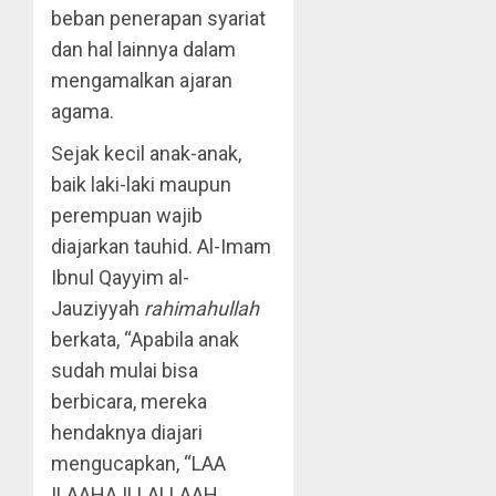
beban penerapan syariat
dan hal lainnya dalam
mengamalkan ajaran
agama.
Sejak kecil anak-anak,
baik laki-laki maupun
perempuan wajib
diajarkan tauhid. Al-Imam
Ibnul Qayyim al-
Jauziyyah
rahimahullah
berkata, “Apabila anak
sudah mulai bisa
berbicara, mereka
hendaknya diajari
mengucapkan, “LAA
ILAAHA ILLALLAAH