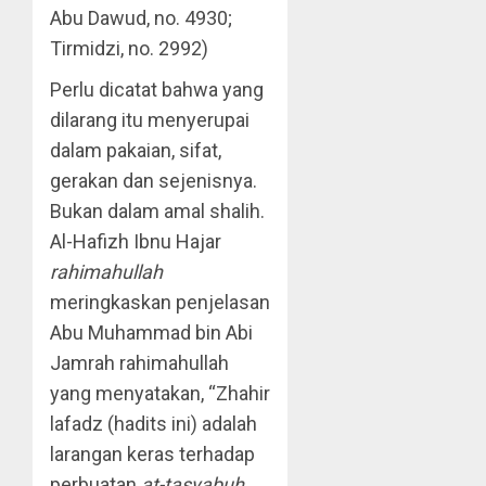
Abu Dawud, no. 4930;
Tirmidzi, no. 2992)
Perlu dicatat bahwa yang
dilarang itu menyerupai
dalam pakaian, sifat,
gerakan dan sejenisnya.
Bukan dalam amal shalih.
Al-Hafizh Ibnu Hajar
rahimahullah
meringkaskan penjelasan
Abu Muhammad bin Abi
Jamrah rahimahullah
yang menyatakan, “Zhahir
lafadz (hadits ini) adalah
larangan keras terhadap
perbuatan
at-tasyabuh