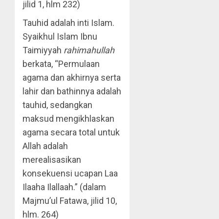
jilid 1, hlm 232)
Tauhid adalah inti Islam.
Syaikhul Islam Ibnu
Taimiyyah
rahimahullah
berkata, “Permulaan
agama dan akhirnya serta
lahir dan bathinnya adalah
tauhid, sedangkan
maksud mengikhlaskan
agama secara total untuk
Allah adalah
merealisasikan
konsekuensi ucapan Laa
Ilaaha Ilallaah.” (dalam
Majmu’ul Fatawa, jilid 10,
hlm. 264)