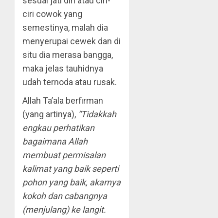
sesuai jati diri atau ciri-
ciri cowok yang
semestinya, malah dia
menyerupai cewek dan di
situ dia merasa bangga,
maka jelas tauhidnya
udah ternoda atau rusak.
Allah Ta’ala berfirman
(yang artinya),
“Tidakkah
engkau perhatikan
bagaimana Allah
membuat permisalan
kalimat yang baik seperti
pohon yang baik, akarnya
kokoh dan cabangnya
(menjulang) ke langit.