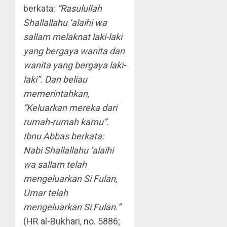
berkata:
“Rasulullah
Shallallahu ‘alaihi wa
sallam melaknat laki-laki
yang bergaya wanita dan
wanita yang bergaya laki-
laki”. Dan beliau
memerintahkan,
“Keluarkan mereka dari
rumah-rumah kamu”.
Ibnu Abbas berkata:
Nabi Shallallahu ‘alaihi
wa sallam telah
mengeluarkan Si Fulan,
Umar telah
mengeluarkan Si Fulan.”
(HR al-Bukhari, no. 5886;