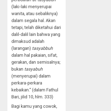
(laki-laki menyerupai
wanita, atau sebaliknya)
dalam segala hal. Akan
tetapi, telah diketahui dari
dalil-dalil lain bahwa yang
dimaksud adalah
(larangan)
tasyabbuh
dalam hal pakaian, sifat,
gerakan, dan semisalnya;
bukan
tasyabuh
(menyerupai) dalam
perkara-perkara
kebaikan.” (dalam Fathul
Bari, jilid 10, hlm. 333)
Bagi kamu yang cowok,