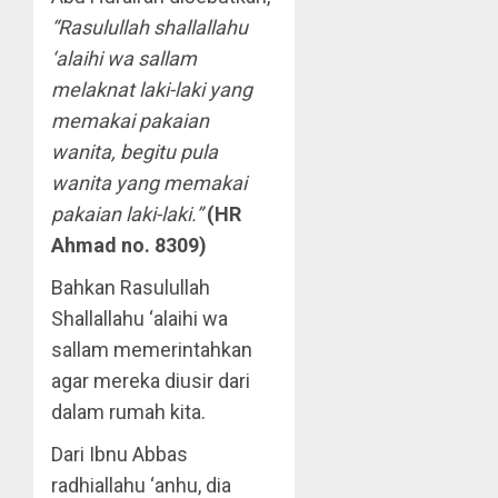
“Rasulullah shallallahu
‘alaihi wa sallam
melaknat laki-laki yang
memakai pakaian
wanita, begitu pula
wanita yang memakai
pakaian laki-laki.”
(HR
Ahmad no. 8309)
Bahkan Rasulullah
Shallallahu ‘alaihi wa
sallam memerintahkan
agar mereka diusir dari
dalam rumah kita.
Dari Ibnu Abbas
radhiallahu ‘anhu, dia