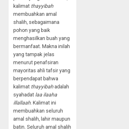
kalimat
thayyibah
membuahkan amal
shalih, sebagaimana
pohon yang baik
menghasilkan buah yang
bermanfaat. Makna inilah
yang tampak jelas
menurut penafsiran
mayoritas ahli tafsir yang
berpendapat bahwa
kalimat
thayyibah
adalah
syahadat
laa ilaaha
illallaah
. Kalimat ini
membuahkan seluruh
amal shalih, lahir maupun
batin. Seluruh amal shalih