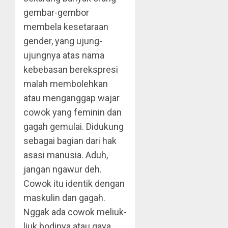
gembar-gembor
membela kesetaraan
gender, yang ujung-
ujungnya atas nama
kebebasan berekspresi
malah membolehkan
atau menganggap wajar
cowok yang feminin dan
gagah gemulai. Didukung
sebagai bagian dari hak
asasi manusia. Aduh,
jangan ngawur deh.
Cowok itu identik dengan
maskulin dan gagah.
Nggak ada cowok meliuk-
liuk bodinya atau gaya