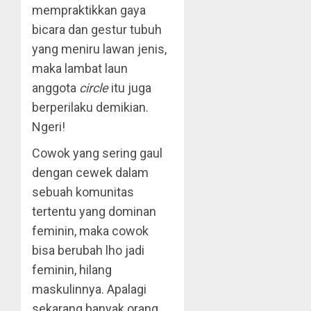
mempraktikkan gaya
bicara dan gestur tubuh
yang meniru lawan jenis,
maka lambat laun
anggota
circle
itu juga
berperilaku demikian.
Ngeri!
Cowok yang sering gaul
dengan cewek dalam
sebuah komunitas
tertentu yang dominan
feminin, maka cowok
bisa berubah lho jadi
feminin, hilang
maskulinnya. Apalagi
sekarang banyak orang