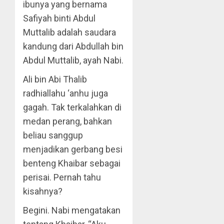
ibunya yang bernama
Safiyah binti Abdul
Muttalib adalah saudara
kandung dari Abdullah bin
Abdul Muttalib, ayah Nabi.
Ali bin Abi Thalib
radhiallahu ‘anhu juga
gagah. Tak terkalahkan di
medan perang, bahkan
beliau sanggup
menjadikan gerbang besi
benteng Khaibar sebagai
perisai. Pernah tahu
kisahnya?
Begini. Nabi mengatakan