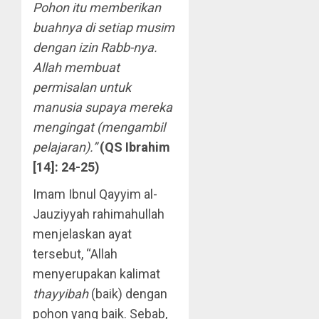
Pohon itu memberikan
buahnya di setiap musim
dengan izin Rabb-nya.
Allah membuat
permisalan untuk
manusia supaya mereka
mengingat (mengambil
pelajaran).”
(QS Ibrahim
[14]: 24-25)
Imam Ibnul Qayyim al-
Jauziyyah rahimahullah
menjelaskan ayat
tersebut, “Allah
menyerupakan kalimat
thayyibah
(baik) dengan
pohon yang baik. Sebab,