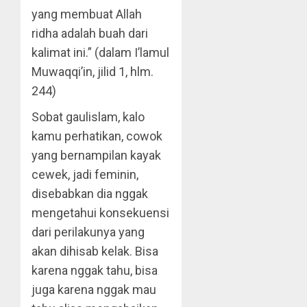
yang membuat Allah
ridha adalah buah dari
kalimat ini.” (dalam I’lamul
Muwaqqi’in, jilid 1, hlm.
244)
Sobat gaulislam, kalo
kamu perhatikan, cowok
yang bernampilan kayak
cewek, jadi feminin,
disebabkan dia nggak
mengetahui konsekuensi
dari perilakunya yang
akan dihisab kelak. Bisa
karena nggak tahu, bisa
juga karena nggak mau