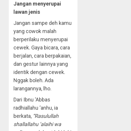
Jangan menyerupai
lawan jenis
Jangan sampe deh kamu
yang cowok malah
berperilaku menyerupai
cewek. Gaya bicara, cara
berjalan, cara berpakaian,
dan gestur lainnya yang
identik dengan cewek.
Nggak boleh. Ada
larangannya, lho.
Dari Ibnu ‘Abbas
radhiallahu ‘anhu, ia
berkata,
“Rasulullah
shallallahu ‘alaihi wa