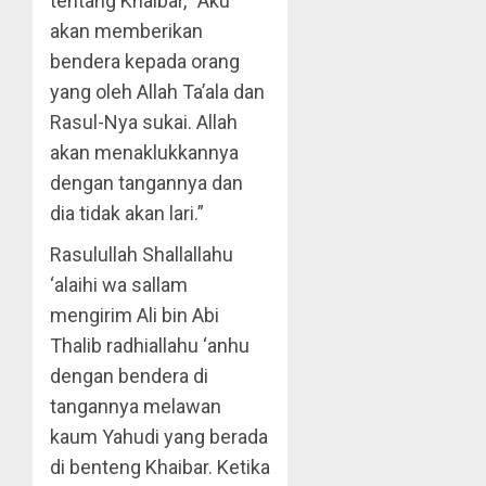
tentang Khaibar, “Aku
akan memberikan
bendera kepada orang
yang oleh Allah Ta’ala dan
Rasul-Nya sukai. Allah
akan menaklukkannya
dengan tangannya dan
dia tidak akan lari.”
Rasulullah Shallallahu
‘alaihi wa sallam
mengirim Ali bin Abi
Thalib radhiallahu ‘anhu
dengan bendera di
tangannya melawan
kaum Yahudi yang berada
di benteng Khaibar. Ketika