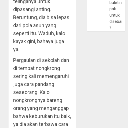
telinganya untuk
buletinny
dipasangi anting.
pak
untuk
Beruntung, dia bisa lepas
disebarlu
dari pola asuh yang
?
seperti itu. Waduh, kalo
kayak gini, bahaya juga
ya.
Pergaulan di sekolah dan
di tempat nongkrong
sering kali memengaruhi
juga cara pandang
seseorang. Kalo
nongkrongnya bareng
orang yang menganggap
bahwa keburukan itu baik,
ya dia akan terbawa cara