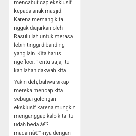
mencabut cap eksklusif
kepada anak masjid.
Karena memang kita
nggak diajarkan oleh
Rasulullah untuk merasa
lebih tinggi dibanding
yang lain. Kita harus
ngefloor. Tentu saja, itu
kan lahan dakwah kita.
Yakin deh, bahwa sikap
mereka mencap kita
sebagai golongan
eksklusif karena mungkin
menganggap kalo kita itu
udah beda â€?
maqamâ€™-nya dengan