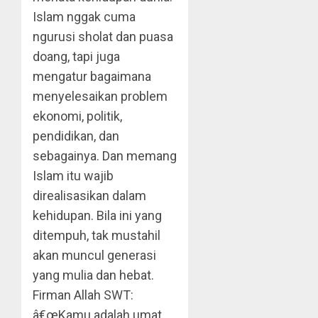
Islam nggak cuma
ngurusi sholat dan puasa
doang, tapi juga
mengatur bagaimana
menyelesaikan problem
ekonomi, politik,
pendidikan, dan
sebagainya. Dan memang
Islam itu wajib
direalisasikan dalam
kehidupan. Bila ini yang
ditempuh, tak mustahil
akan muncul generasi
yang mulia dan hebat.
Firman Allah SWT:
â€œKamu adalah umat