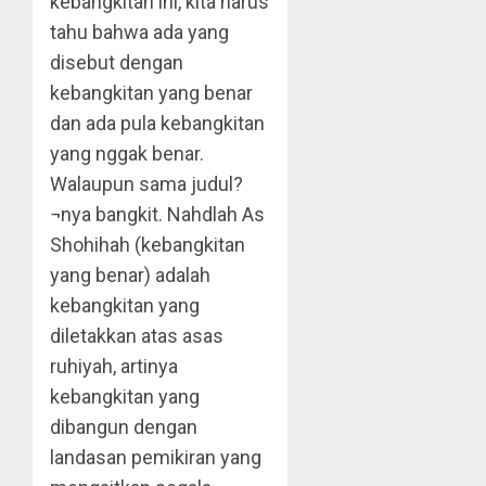
kebangkitan ini, kita harus
tahu bahwa ada yang
disebut dengan
kebangkitan yang benar
dan ada pula kebangkitan
yang nggak benar.
Walaupun sama judul?
¬nya bangkit. Nahdlah As
Shohihah (kebangkitan
yang benar) adalah
kebangkitan yang
diletakkan atas asas
ruhiyah, artinya
kebangkitan yang
dibangun dengan
landasan pemikiran yang