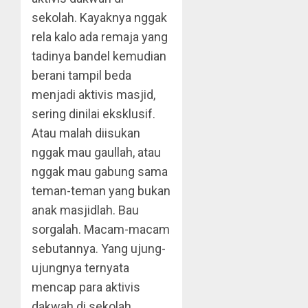
sekolah. Kayaknya nggak
rela kalo ada remaja yang
tadinya bandel kemudian
berani tampil beda
menjadi aktivis masjid,
sering dinilai eksklusif.
Atau malah diisukan
nggak mau gaullah, atau
nggak mau gabung sama
teman-teman yang bukan
anak masjidlah. Bau
sorgalah. Macam-macam
sebutannya. Yang ujung-
ujungnya ternyata
mencap para aktivis
dakwah di sekolah