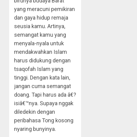
birunya budaya Barat
yang meracuni pemikiran
dan gaya hidup remaja
seusia kamu. Artinya,
semangat kamu yang
menyala-nyala untuk
mendakwahkan Islam
harus didukung dengan
tsaqofah Islam yang
tinggi. Dengan kata lain,
jangan cuma semangat
doang. Tapi harus ada â€?
isiâ€™nya. Supaya nggak
diledekin dengan
peribahasa Tong kosong
nyaring bunyinya.