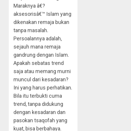
Maraknya â€?
aksesorisâ€™ Islam yang
dikenakan remaja bukan
tanpa masalah.
Persoalannya adalah,
sejauh mana remaja
gandrung dengan Islam.
Apakah sebatas trend
saja atau memang murni
muncul dari kesadaran?
Ini yang harus perhatikan.
Bila itu terbukti cuma
trend, tanpa didukung
dengan kesadaran dan
pasokan tsaqofah yang
kuat, bisa berbahaya.