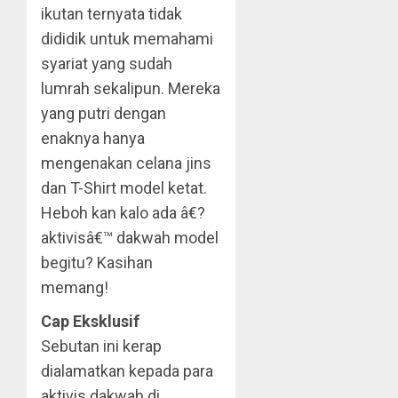
ikutan ternyata tidak
dididik untuk memahami
syariat yang sudah
lumrah sekalipun. Mereka
yang putri dengan
enaknya hanya
mengenakan celana jins
dan T-Shirt model ketat.
Heboh kan kalo ada â€?
aktivisâ€™ dakwah model
begitu? Kasihan
memang!
Cap Eksklusif
Sebutan ini kerap
dialamatkan kepada para
aktivis dakwah di