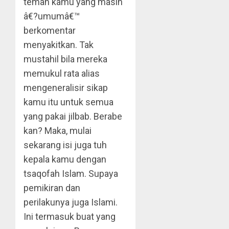
teman kamu yang masih
â€?umumâ€™
berkomentar
menyakitkan. Tak
mustahil bila mereka
memukul rata alias
mengeneralisir sikap
kamu itu untuk semua
yang pakai jilbab. Berabe
kan? Maka, mulai
sekarang isi juga tuh
kepala kamu dengan
tsaqofah Islam. Supaya
pemikiran dan
perilakunya juga Islami.
Ini termasuk buat yang