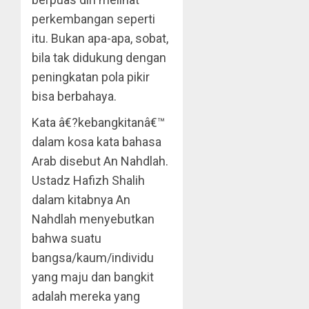
perkembangan seperti
itu. Bukan apa-apa, sobat,
bila tak didukung dengan
peningkatan pola pikir
bisa berbahaya.
Kata â€?kebangkitanâ€™
dalam kosa kata bahasa
Arab disebut An Nahdlah.
Ustadz Hafizh Shalih
dalam kitabnya An
Nahdlah menyebutkan
bahwa suatu
bangsa/kaum/individu
yang maju dan bangkit
adalah mereka yang