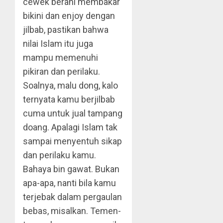
cewek berani membakar
bikini dan enjoy dengan
jilbab, pastikan bahwa
nilai Islam itu juga
mampu memenuhi
pikiran dan perilaku.
Soalnya, malu dong, kalo
ternyata kamu berjilbab
cuma untuk jual tampang
doang. Apalagi Islam tak
sampai menyentuh sikap
dan perilaku kamu.
Bahaya bin gawat. Bukan
apa-apa, nanti bila kamu
terjebak dalam pergaulan
bebas, misalkan. Temen-