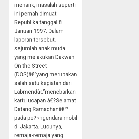
menarik, masalah seperti
ini pernah dimuat
Republika tanggal 8
Januari 1997. Dalam
laporan tersebut,
sejumlah anak muda
yang melakukan Dakwah
On the Street
(DOS)â€”yang merupakan
salah satu kegiatan dari
Labmendâ€”menebarkan
kartu ucapan â€?Selamat
Datang Ramadhanâ€™
pada pe?¬ngendara mobil
di Jakarta. Lucunya,
remaja-remaja yang