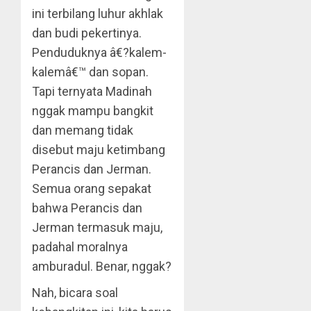
ini terbilang luhur akhlak
dan budi pekertinya.
Penduduknya â€?kalem-
kalemâ€™ dan sopan.
Tapi ternyata Madinah
nggak mampu bangkit
dan memang tidak
disebut maju ketimbang
Perancis dan Jerman.
Semua orang sepakat
bahwa Perancis dan
Jerman termasuk maju,
padahal moralnya
amburadul. Benar, nggak?
Nah, bicara soal