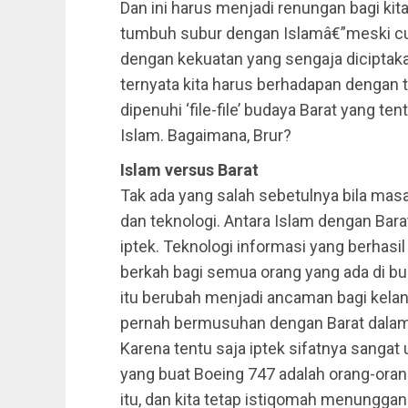
Dan ini harus menjadi renungan bagi kita
tumbuh subur dengan Islamâ€”meski cu
dengan kekuatan yang sengaja diciptak
ternyata kita harus berhadapan dengan
dipenuhi ‘file-file’ budaya Barat yang ten
Islam. Bagaimana, Brur?
Islam versus Barat
Tak ada yang salah sebetulnya bila mas
dan teknologi. Antara Islam dengan Bara
iptek. Teknologi informasi yang berhas
berkah bagi semua orang yang ada di bu
itu berubah menjadi ancaman bagi kela
pernah bermusuhan dengan Barat dalam 
Karena tentu saja iptek sifatnya sanga
yang buat Boeing 747 adalah orang-orang
itu, dan kita tetap istiqomah menunggang