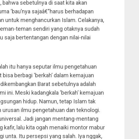
, bahwa sebetulnya di saat kita akan
ma ‘bau’nya sajaâ€”harus berhadapan
an untuk menghancurkan Islam. Celakanya,
 teman-teman sendiri yang otaknya sudah
tu saja bertentangan dengan nilai-nilai
alah itu hanya seputar ilmu pengetahuan
t bisa berbagi ‘berkah’ dalam kemajuan
il dikembangkan Barat sebetulnya adalah
mi ini. Meski kadangkala ‘berkah’ kemajuan
ngsungan hidup. Namun, tetap Islam tak
urusan ilmu pengetahuan dan teknologi.
t universal. Jadi jangan mentang-mentang
 kafir, lalu kita ogah menaiki montor mabur
i unta. Itu persepsi yang salah. Iya nggak,