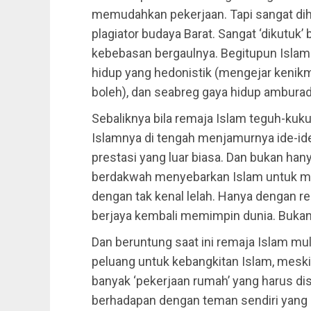
memudahkan pekerjaan. Tapi sangat dih
plagiator budaya Barat. Sangat ‘dikutuk’
kebebasan bergaulnya. Begitupun Islam t
hidup yang hedonistik (mengejar kenikm
boleh), dan seabreg gaya hidup amburadu
Sebaliknya bila remaja Islam teguh-ku
Islamnya di tengah menjamurnya ide-ide
prestasi yang luar biasa. Dan bukan hanya
berdakwah menyebarkan Islam untuk mel
dengan tak kenal lelah. Hanya dengan re
berjaya kembali memimpin dunia. Bukan m
Dan beruntung saat ini remaja Islam mu
peluang untuk kebangkitan Islam, meski p
banyak ‘pekerjaan rumah’ yang harus di
berhadapan dengan teman sendiri yang 