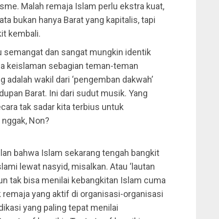
sme. Malah remaja Islam perlu ekstra kuat,
ta bukan hanya Barat yang kapitalis, tapi
it kembali.
cu semangat dan sangat mungkin identik
sa keislaman sebagian teman-teman
ng adalah wakil dari ‘pengemban dakwah’
pan Barat. Ini dari sudut musik. Yang
ecara tak sadar kita terbius untuk
 nggak, Non?
an bahwa Islam sekarang tengah bangkit
ami lewat nasyid, misalkan. Atau ‘lautan
Pun tak bisa menilai kebangkitan Islam cuma
emaja yang aktif di organisasi-organisasi
dikasi yang paling tepat menilai