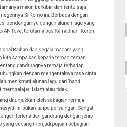
 Namanya makin berkibar dan tentu saja
 negerinya Si Komo ini. Berbeda dengan
us’ pendengarnya dengan alunan lagu yang
g di ANTeve, terutama pas Ramadhan. Keren
ita soal Raihan dan segala macam yang
ngin kita sampaikan kepada teman-teman
tentang gandrungnya remaja terhadap
dihubungkan dengan mengentalnya rasa cinta
lah menikmati alunan lagu dari ‘band
mempelajari Islam atau tidak.
ang ditunjukkan oleh sebagian remaja
asyid ini, bukan tanpa persaingan. Sangat
 tengah terlena dan gandrung dengan jenis
op yang sedang menjadi pujaan sebagian