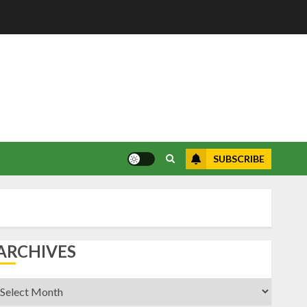
SUBSCRIBE
ARCHIVES
rchives