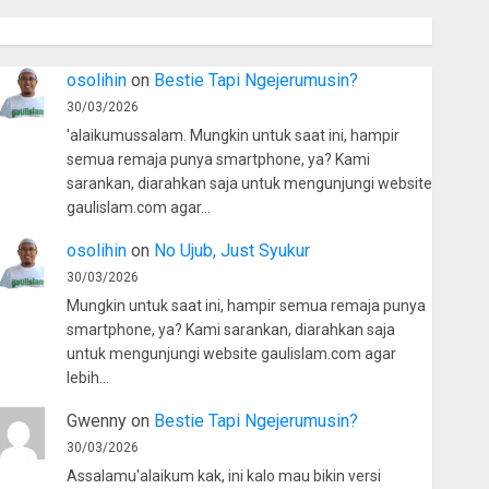
osolihin
on
Bestie Tapi Ngejerumusin?
30/03/2026
'alaikumussalam. Mungkin untuk saat ini, hampir
semua remaja punya smartphone, ya? Kami
sarankan, diarahkan saja untuk mengunjungi website
gaulislam.com agar…
osolihin
on
No Ujub, Just Syukur
30/03/2026
Mungkin untuk saat ini, hampir semua remaja punya
smartphone, ya? Kami sarankan, diarahkan saja
untuk mengunjungi website gaulislam.com agar
lebih…
Gwenny
on
Bestie Tapi Ngejerumusin?
30/03/2026
Assalamu'alaikum kak, ini kalo mau bikin versi