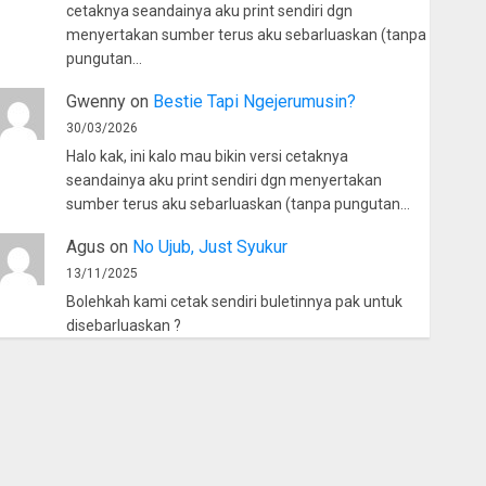
cetaknya seandainya aku print sendiri dgn
menyertakan sumber terus aku sebarluaskan (tanpa
pungutan…
Gwenny
on
Bestie Tapi Ngejerumusin?
30/03/2026
Halo kak, ini kalo mau bikin versi cetaknya
seandainya aku print sendiri dgn menyertakan
sumber terus aku sebarluaskan (tanpa pungutan…
Agus
on
No Ujub, Just Syukur
13/11/2025
Bolehkah kami cetak sendiri buletinnya pak untuk
disebarluaskan ?