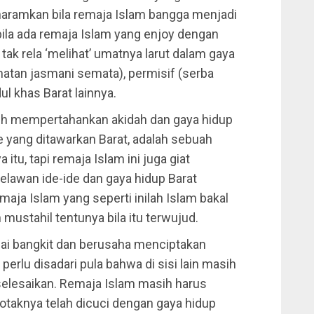
aramkan bila remaja Islam bangga menjadi
 bila ada remaja Islam yang enjoy dengan
ak rela ‘melihat’ umatnya larut dalam gaya
atan jasmani semata), permisif (serba
l khas Barat lainnya.
kuh mempertahankan akidah dan gaya hidup
 yang ditawarkan Barat, adalah sebuah
 itu, tapi remaja Islam ini juga giat
awan ide-ide dan gaya hidup Barat
maja Islam yang seperti inilah Islam bakal
ustahil tentunya bila itu terwujud.
lai bangkit dan berusaha menciptakan
erlu disadari pula bahwa di sisi lain masih
selesaikan. Remaja Islam masih harus
otaknya telah dicuci dengan gaya hidup