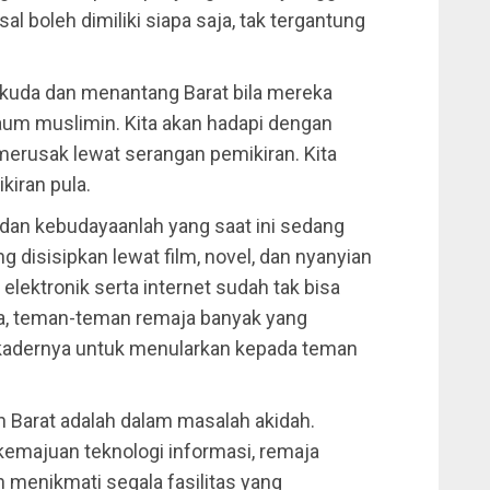
rsal boleh dimiliki siapa saja, tak tergantung
kuda dan menantang Barat bila mereka
um muslimin. Kita akan hadapi dengan
erusak lewat serangan pemikiran. Kita
iran pula.
dan kebudayaanlah yang saat ini sedang
g disisipkan lewat film, novel, dan nyanyian
elektronik serta internet sudah tak bisa
a, teman-teman remaja banyak yang
kadernya untuk menularkan kepada teman
 Barat adalah dalam masalah akidah.
emajuan teknologi informasi, remaja
menikmati segala fasilitas yang