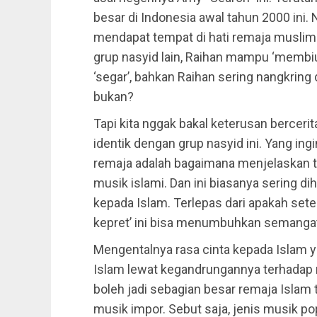
besar di Indonesia awal tahun 2000 ini.
mendapat tempat di hati remaja muslim
grup nasyid lain, Raihan mampu ‘membi
‘segar’, bahkan Raihan sering nangkrin
bukan?
Tapi kita nggak bakal keterusan bercer
identik dengan grup nasyid ini. Yang i
remaja adalah bagaimana menjelaskan 
musik islami. Dan ini biasanya sering 
kepada Islam. Terlepas dari apakah sete
kepret’ ini bisa menumbuhkan semangat 
Mengentalnya rasa cinta kepada Islam y
Islam lewat kegandrungannya terhadap n
boleh jadi sebagian besar remaja Islam
musik impor. Sebut saja, jenis musik p