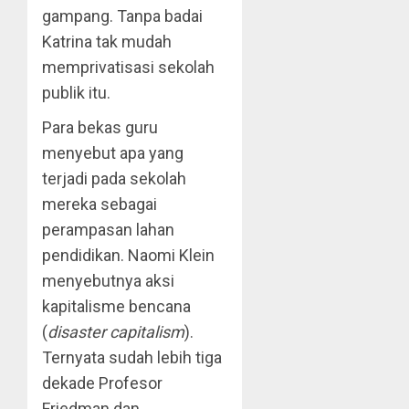
gampang. Tanpa badai
Katrina tak mudah
memprivatisasi sekolah
publik itu.
Para bekas guru
menyebut apa yang
terjadi pada sekolah
mereka sebagai
perampasan lahan
pendidikan. Naomi Klein
menyebutnya aksi
kapitalisme bencana
(
disaster capitalism
).
Ternyata sudah lebih tiga
dekade Profesor
Friedman dan