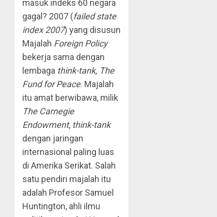
masuk indeks 60 negara
gagal? 2007 (
failed state
index 2007
) yang disusun
Majalah
Foreign Policy
bekerja sama dengan
lembaga
think-tank, The
Fund for Peace
. Majalah
itu amat berwibawa, milik
The Carnegie
Endowment
,
think-tank
dengan jaringan
internasional paling luas
di Amerika Serikat. Salah
satu pendiri majalah itu
adalah Profesor Samuel
Huntington, ahli ilmu