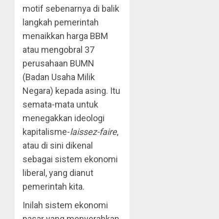
motif sebenarnya di balik
langkah pemerintah
menaikkan harga BBM
atau mengobral 37
perusahaan BUMN
(Badan Usaha Milik
Negara) kepada asing. Itu
semata-mata untuk
menegakkan ideologi
kapitalisme-
laissez-faire
,
atau di sini dikenal
sebagai sistem ekonomi
liberal, yang dianut
pemerintah kita.
Inilah sistem ekonomi
pasar yang menyerahkan