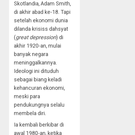
Skotlandia, Adam Smith,
di akhir abad ke-18. Tapi
setelah ekonomi dunia
dilanda krisiss dahsyat
(
great depression
) di
akhir 1920-an, mulai
banyak negara
meninggalkannya.
Ideologi ini dituduh
sebagai biang keladi
kehancuran ekonomi,
meski para
pendukungnya selalu
membela diri.
Ia kembali berkibar di
awal 1980-an, ketika