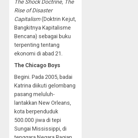
The Shock Doctrine, The
Rise of Disaster
Capitalism
(Doktrin Kejut,
Bangkitnya Kapitalisme
Bencana) sebagai buku
terpenting tentang
ekonomi di abad 21.
The
Chicago
Boys
Begini. Pada 2005, badai
Katrina diikuti gelombang
pasang meluluh-
lantakkan New Orleans,
kota berpenduduk
500.000 jiwa di tepi
Sungai Mississippi, di
tenggara Negara Bagian