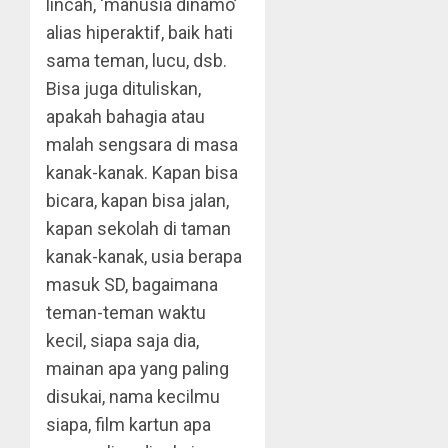
lincah, ‘manusia dinamo’
alias hiperaktif, baik hati
sama teman, lucu, dsb.
Bisa juga dituliskan,
apakah bahagia atau
malah sengsara di masa
kanak-kanak. Kapan bisa
bicara, kapan bisa jalan,
kapan sekolah di taman
kanak-kanak, usia berapa
masuk SD, bagaimana
teman-teman waktu
kecil, siapa saja dia,
mainan apa yang paling
disukai, nama kecilmu
siapa, film kartun apa