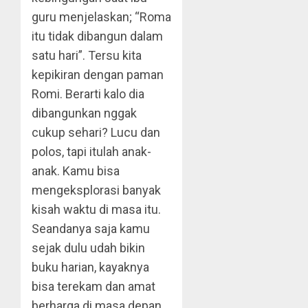
guru menjelaskan; “Roma
itu tidak dibangun dalam
satu hari”. Tersu kita
kepikiran dengan paman
Romi. Berarti kalo dia
dibangunkan nggak
cukup sehari? Lucu dan
polos, tapi itulah anak-
anak. Kamu bisa
mengeksplorasi banyak
kisah waktu di masa itu.
Seandanya saja kamu
sejak dulu udah bikin
buku harian, kayaknya
bisa terekam dan amat
berharga di masa depan.