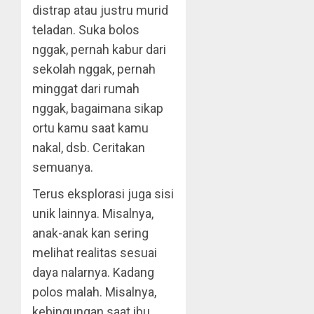
distrap atau justru murid
teladan. Suka bolos
nggak, pernah kabur dari
sekolah nggak, pernah
minggat dari rumah
nggak, bagaimana sikap
ortu kamu saat kamu
nakal, dsb. Ceritakan
semuanya.
Terus eksplorasi juga sisi
unik lainnya. Misalnya,
anak-anak kan sering
melihat realitas sesuai
daya nalarnya. Kadang
polos malah. Misalnya,
kebingungan saat ibu