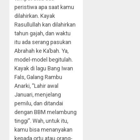
peristiwa apa saat kamu
dilahirkan. Kayak
Rasullullah kan dilahirkan
tahun gajah, dan waktu
itu ada serang pasukan
Abrahah ke Ka’bah. Ya,
model-model begitulah.
Kayak di lagu Bang Iwan
Fals, Galang Rambu
Anarki, “Lahir awal
Januari, menjelang
pemilu, dan ditandai
dengan BBM melambung
tinggi”. Wah, untuk itu,
kamu bisa menanyakan
kepada ortu atau orang-