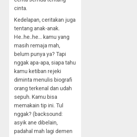
cinta.
Kedelapan, ceritakan juga
tentang anak-anak.
He..he..he… kamu yang
masih remaja mah,
belum punya ya? Tapi
nggak apa-apa, siapa tahu
kamu ketiban rejeki
diminta menulis biografi
orang terkenal dan udah
sepuh. Kamu bisa
memakain tip ini. Tul
nggak? (backsound:
asyik ane dibelain,
padahal mah lagi demen