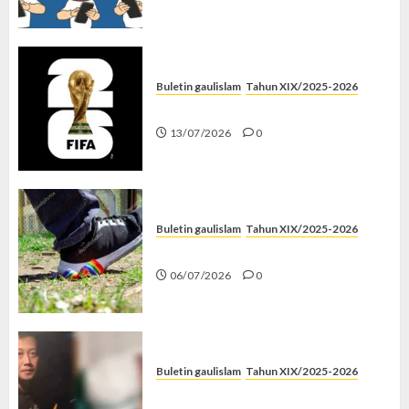
Buletin gaulislam
Tahun XIX/2025-2026
Piala Dunia dan Jari Netizen
13/07/2026
0
Buletin gaulislam
Tahun XIX/2025-2026
Menolak Penyimpangan
06/07/2026
0
Buletin gaulislam
Tahun XIX/2025-2026
Katanya Cinta, Kok Menyiksa?