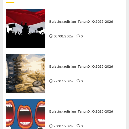
Buletin gaulislam
Tahun XIX/2025-2026
Saat Politik Cuma Gimmick
03/08/2026
0
Buletin gaulislam
Tahun XIX/2025-2026
Saatnya Stop “Find Yourself”
27/07/2026
0
Buletin gaulislam
Tahun XIX/2025-2026
Kenapa Harus Ghibah?
20/07/2026
0