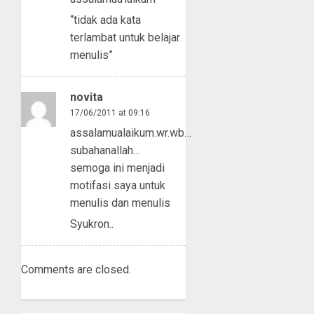
“tidak ada kata
terlambat untuk belajar
menulis”
novita
17/06/2011 at 09:16
assalamualaikum.wr.wb…
subahanallah…
semoga ini menjadi
motifasi saya untuk
menulis dan menulis
Syukron..
Comments are closed.