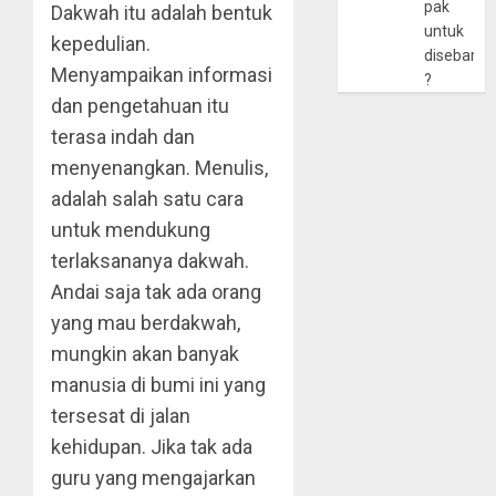
pak
Dakwah itu adalah bentuk
untuk
kepedulian.
disebarlu
Menyampaikan informasi
?
dan pengetahuan itu
terasa indah dan
menyenangkan. Menulis,
adalah salah satu cara
untuk mendukung
terlaksananya dakwah.
Andai saja tak ada orang
yang mau berdakwah,
mungkin akan banyak
manusia di bumi ini yang
tersesat di jalan
kehidupan. Jika tak ada
guru yang mengajarkan