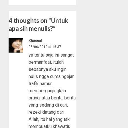
4 thoughts on “
Untuk
apa sih menulis?
”
Khusnul
05/06/2010 at 16:37
ya tentu saja ini sangat
bermanfaat, itulah
sebabnya aku ingin
nulis ngga cuma ngejar
trafik namun
mempergunjingkan
orang, atau berita-berita
yang sedang di cari,
rezeki datang dari
Allah, itu hal yang tak
membuatku khawatir,