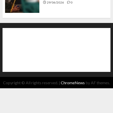
29/06/2026
0
Copyright © All rights reserved.
|
ChromeNews
by AF themes.