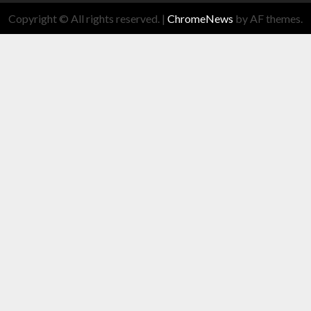
Copyright © All rights reserved.
|
ChromeNews
by AF themes.