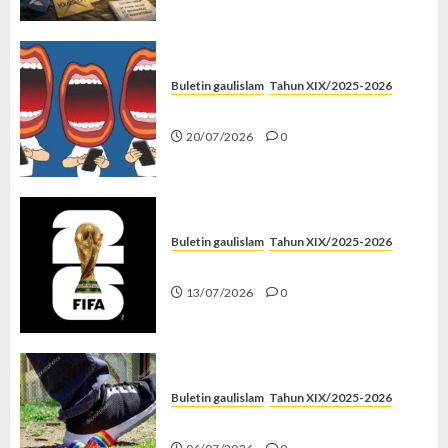
Buletin gaulislam
Tahun XIX/2025-2026
Kenapa Harus Ghibah?
20/07/2026
0
Buletin gaulislam
Tahun XIX/2025-2026
Piala Dunia dan Jari Netizen
13/07/2026
0
Buletin gaulislam
Tahun XIX/2025-2026
Menolak Penyimpangan