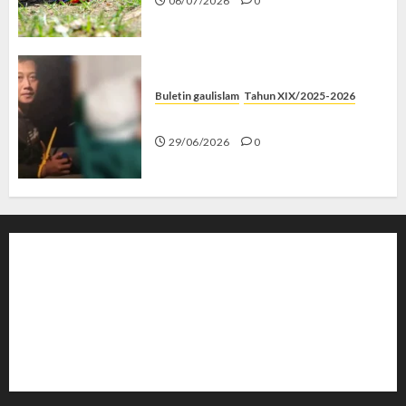
06/07/2026
0
Buletin gaulislam
Tahun XIX/2025-2026
Katanya Cinta, Kok Menyiksa?
29/06/2026
0