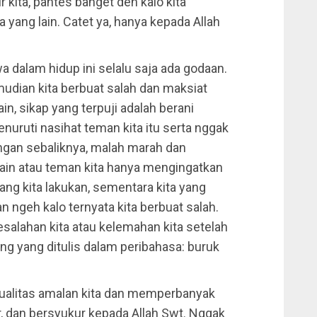
 kita, pantes banget deh kalo kita
 yang lain. Catet ya, hanya kepada Allah
wa dalam hidup ini selalu saja ada godaan.
emudian kita berbuat salah dan maksiat
ain, sikap yang terpuji adalah berani
ruti nasihat teman kita itu serta nggak
gan sebaliknya, malah marah dan
lain atau teman kita hanya mengingatkan
yang kita lakukan, sementara kita yang
an ngeh kalo ternyata kita berbuat salah.
alahan kita atau kelemahan kita setelah
ang yang ditulis dalam peribahasa: buruk
kualitas amalan kita dan memperbanyak
r, dan bersyukur kepada Allah Swt. Nggak