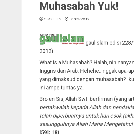
Muhasabah Yuk!
OSOLIHIN
05/03/2012
gaulislam edisi 228/
2012)
What is a Muhasabah? Halah, nih nanya
Inggris dan Arab. Hehehe.. nggak apa-ap
yang dimaksud dengan muhasabah? Ikuti 
ini ampe tuntas ya.
Bro en Sis, Allah Swt. berfirman (yang ar
bertakwalah kepada Allah dan hendakla
telah diperbuatnya untuk hari esok (akh
sesungguhnya Allah Maha Mengetahui 
[59]: 18)