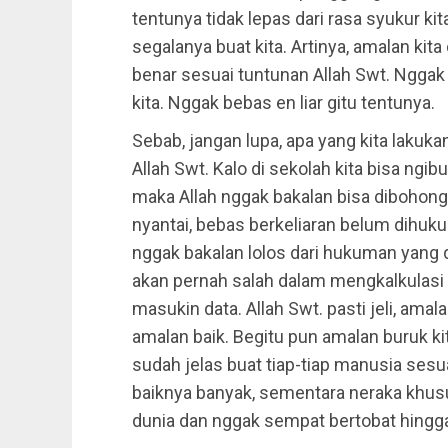
tentunya tidak lepas dari rasa syukur k
segalanya buat kita. Artinya, amalan k
benar sesuai tuntunan Allah Swt. Nggak
kita. Nggak bebas en liar gitu tentunya.
Sebab, jangan lupa, apa yang kita lakuk
Allah Swt. Kalo di sekolah kita bisa ngi
maka Allah nggak bakalan bisa dibohongi
nyantai, bebas berkeliaran belum dihukum
nggak bakalan lolos dari hukuman yang d
akan pernah salah dalam mengkalkulasi 
masukin data. Allah Swt. pasti jeli, amala
amalan baik. Begitu pun amalan buruk kita
sudah jelas buat tiap-tiap manusia ses
baiknya banyak, sementara neraka khus
dunia dan nggak sempat bertobat hingga