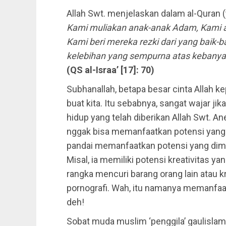
Allah Swt. menjelaskan dalam al-Quran (
Kami muliakan anak-anak Adam, Kami an
Kami beri mereka rezki dari yang baik-
kelebihan yang sempurna atas kebanyak
(QS al-Israa’ [17]: 70)
Subhanallah, betapa besar cinta Allah k
buat kita. Itu sebabnya, sangat wajar ji
hidup yang telah diberikan Allah Swt. A
nggak bisa memanfaatkan potensi yang d
pandai memanfaatkan potensi yang dimi
Misal, ia memiliki potensi kreativitas yan
rangka mencuri barang orang lain atau 
pornografi. Wah, itu namanya memanfaatk
deh!
Sobat muda muslim ‘penggila’ gaulislam,