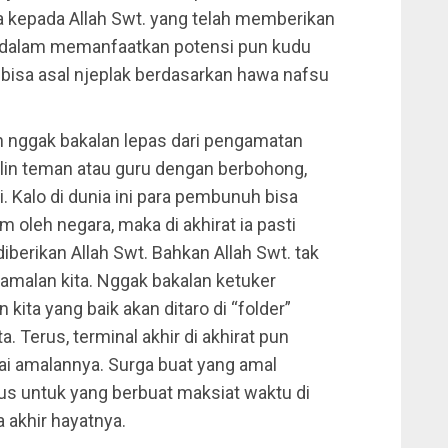
ita kepada Allah Swt. yang telah memberikan
ita dalam memanfaatkan potensi pun kudu
 bisa asal njeplak berdasarkan hawa nafsu
an nggak bakalan lepas dari pengamatan
bulin teman atau guru dengan berbohong,
. Kalo di dunia ini para pembunuh bisa
 oleh negara, maka di akhirat ia pasti
iberikan Allah Swt. Bahkan Allah Swt. tak
amalan kita. Nggak bakalan ketuker
n kita yang baik akan ditaro di “folder”
. Terus, terminal akhir di akhirat pun
uai amalannya. Surga buat yang amal
us untuk yang berbuat maksiat waktu di
 akhir hayatnya.