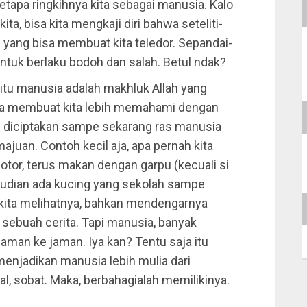
tapa ringkihnya kita sebagai manusia. Kalo
, bisa kita mengkaji diri bahwa seteliti-
ng yang bisa membuat kita teledor. Sepandai-
untuk berlaku bodoh dan salah. Betul ndak?
n itu manusia adalah makhluk Allah yang
snya membuat kita lebih memahami dengan
am diciptakan sampe sekarang ras manusia
ajuan. Contoh kecil aja, apa pernah kita
tor, terus makan dengan garpu (kecuali si
emudian ada kucing yang sekolah sampe
h kita melihatnya, bahkan mendengarnya
 sebuah cerita. Tapi manusia, banyak
jaman ke jaman. Iya kan? Tentu saja itu
menjadikan manusia lebih mulia dari
al, sobat. Maka, berbahagialah memilikinya.