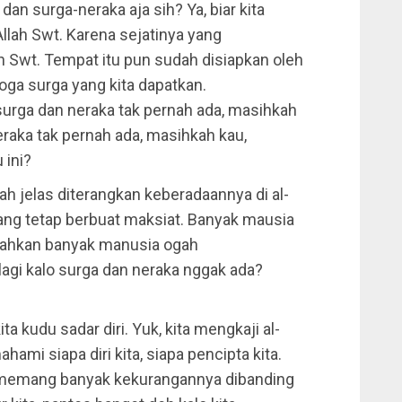
an surga-neraka aja sih? Ya, biar kita
 Allah Swt. Karena sejatinya yang
h Swt. Tempat itu pun sudah disiapkan oleh
moga surga yang kita dapatkan.
surga dan neraka tak pernah ada, masihkah
raka tak pernah ada, masihkah kau,
 ini?
h jelas diterangkan keberadaannya di al-
ang tetap berbuat maksiat. Banyak mausia
 bahkan banyak manusia ogah
gi kalo surga dan neraka nggak ada?
a kudu sadar diri. Yuk, kita mengkaji al-
ami siapa diri kita, siapa pencipta kita.
g memang banyak kekurangannya dibanding