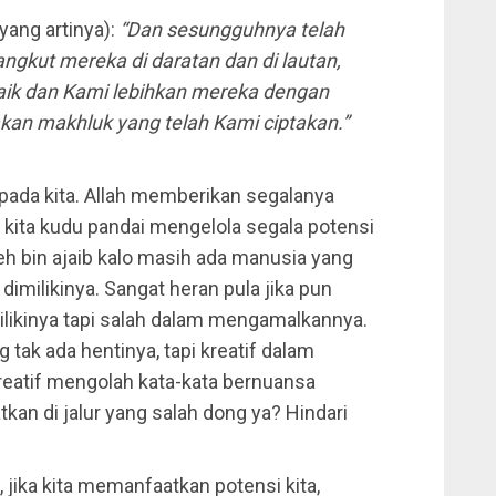
yang artinya):
“Dan sesungguhnya telah
gkut mereka di daratan dan di lautan,
baik dan Kami lebihkan mereka dengan
an makhluk yang telah Kami ciptakan.”
epada kita. Allah memberikan segalanya
ka kita kudu pandai mengelola segala potensi
neh bin ajaib kalo masih ada manusia yang
imilikinya. Sangat heran pula jika pun
likinya tapi salah dalam mengamalkannya.
g tak ada hentinya, tapi kreatif dalam
kreatif mengolah kata-kata bernuansa
an di jalur yang salah dong ya? Hindari
 jika kita memanfaatkan potensi kita,