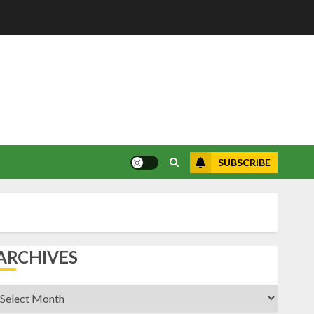
SUBSCRIBE
ARCHIVES
rchives