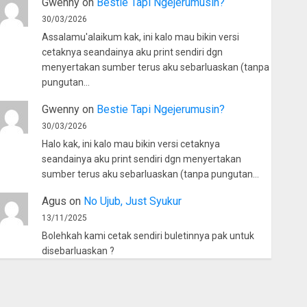
Gwenny
on
Bestie Tapi Ngejerumusin?
30/03/2026
Assalamu'alaikum kak, ini kalo mau bikin versi
cetaknya seandainya aku print sendiri dgn
menyertakan sumber terus aku sebarluaskan (tanpa
pungutan…
Gwenny
on
Bestie Tapi Ngejerumusin?
30/03/2026
Halo kak, ini kalo mau bikin versi cetaknya
seandainya aku print sendiri dgn menyertakan
sumber terus aku sebarluaskan (tanpa pungutan…
Agus
on
No Ujub, Just Syukur
13/11/2025
Bolehkah kami cetak sendiri buletinnya pak untuk
disebarluaskan ?