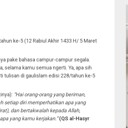
tahun ke-5 (12 Rabiul Akhir 1433 H/ 5 Maret
nya pake bahasa campur-campur segala.
a, selama kamu semua ngerti. Ya, apa sih
tulisan di gaulislam edisi 228/tahun ke-5
tinya):
“Hai orang-orang yang beriman,
h setiap diri memperhatikan apa yang
irat), dan bertakwalah kepada Allah,
apa yang kamu kerjakan.”
(QS al-Hasyr