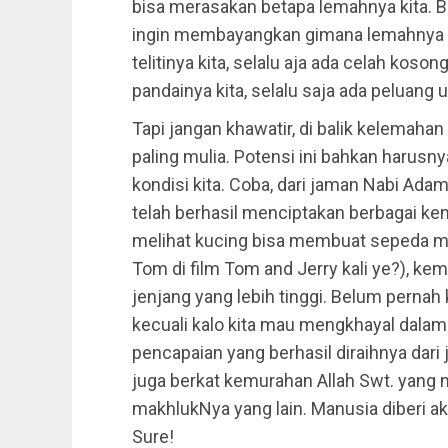
bisa merasakan betapa lemahnya kita. Be
ingin membayangkan gimana lemahnya kita
telitinya kita, selalu aja ada celah koso
pandainya kita, selalu saja ada peluang 
Tapi jangan khawatir, di balik kelemaha
paling mulia. Potensi ini bahkan haru
kondisi kita. Coba, dari jaman Nabi Ad
telah berhasil menciptakan berbagai kem
melihat kucing bisa membuat sepeda mo
Tom di film Tom and Jerry kali ye?), k
jenjang yang lebih tinggi. Belum perna
kecuali kalo kita mau mengkhayal dalam
pencapaian yang berhasil diraihnya dari 
juga berkat kemurahan Allah Swt. yang 
makhlukNya yang lain. Manusia diberi ak
Sure!