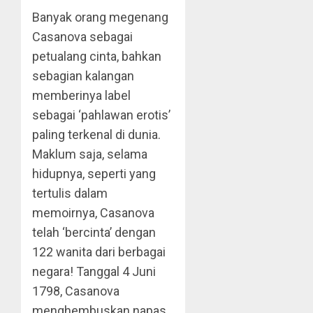
Banyak orang megenang
Casanova sebagai
petualang cinta, bahkan
sebagian kalangan
memberinya label
sebagai ‘pahlawan erotis’
paling terkenal di dunia.
Maklum saja, selama
hidupnya, seperti yang
tertulis dalam
memoirnya, Casanova
telah ‘bercinta’ dengan
122 wanita dari berbagai
negara! Tanggal 4 Juni
1798, Casanova
menghembuskan napas