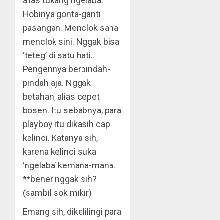
alias tukang ngelaba.
Hobinya gonta-ganti
pasangan. Menclok sana
menclok sini. Nggak bisa
‘teteg’ di satu hati.
Pengennya berpindah-
pindah aja. Nggak
betahan, alias cepet
bosen. Itu sebabnya, para
playboy itu dikasih cap
kelinci. Katanya sih,
karena kelinci suka
‘ngelaba’ kemana-mana.
**bener nggak sih?
(sambil sok mikir)
Emang sih, dikelilingi para