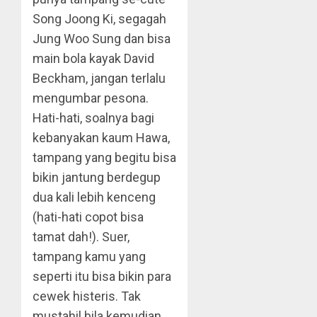
Song Joong Ki, segagah
Jung Woo Sung dan bisa
main bola kayak David
Beckham, jangan terlalu
mengumbar pesona.
Hati-hati, soalnya bagi
kebanyakan kaum Hawa,
tampang yang begitu bisa
bikin jantung berdegup
dua kali lebih kenceng
(hati-hati copot bisa
tamat dah!). Suer,
tampang kamu yang
seperti itu bisa bikin para
cewek histeris. Tak
mustahil bila kemudian