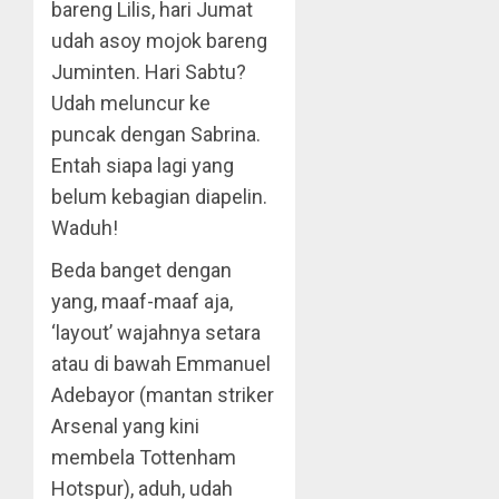
bareng Lilis, hari Jumat
udah asoy mojok bareng
Juminten. Hari Sabtu?
Udah meluncur ke
puncak dengan Sabrina.
Entah siapa lagi yang
belum kebagian diapelin.
Waduh!
Beda banget dengan
yang, maaf-maaf aja,
‘layout’ wajahnya setara
atau di bawah Emmanuel
Adebayor (mantan striker
Arsenal yang kini
membela Tottenham
Hotspur), aduh, udah