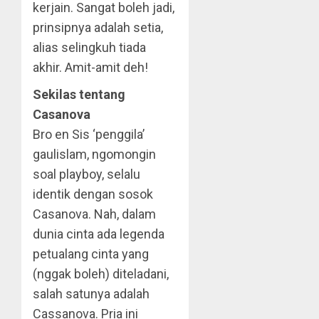
kerjain. Sangat boleh jadi,
prinsipnya adalah setia,
alias selingkuh tiada
akhir. Amit-amit deh!
Sekilas tentang
Casanova
Bro en Sis ‘penggila’
gaulislam, ngomongin
soal playboy, selalu
identik dengan sosok
Casanova. Nah, dalam
dunia cinta ada legenda
petualang cinta yang
(nggak boleh) diteladani,
salah satunya adalah
Cassanova. Pria ini