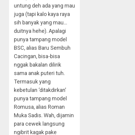
untung deh ada yang mau
juga (tapi kalo kaya raya
sih banyak yang mau…
duitnya hehe). Apalagi
punya tampang model
BSC, alias Baru Sembuh
Cacingan, bisa-bisa
nggak bakalan dilirik
sama anak puteri tuh.
Termasuk yang
kebetulan ‘ditakdirkan’
punya tampang model
Romusa, alias Roman
Muka Sadis. Wah, dijamin
para cewek langsung
ngibrit kagak pake