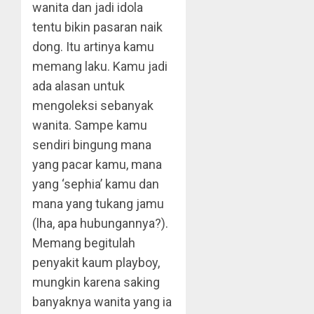
wanita dan jadi idola
tentu bikin pasaran naik
dong. Itu artinya kamu
memang laku. Kamu jadi
ada alasan untuk
mengoleksi sebanyak
wanita. Sampe kamu
sendiri bingung mana
yang pacar kamu, mana
yang ‘sephia’ kamu dan
mana yang tukang jamu
(lha, apa hubungannya?).
Memang begitulah
penyakit kaum playboy,
mungkin karena saking
banyaknya wanita yang ia