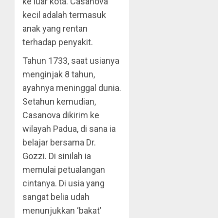
ke luar kota. Casanova
kecil adalah termasuk
anak yang rentan
terhadap penyakit.
Tahun 1733, saat usianya
menginjak 8 tahun,
ayahnya meninggal dunia.
Setahun kemudian,
Casanova dikirim ke
wilayah Padua, di sana ia
belajar bersama Dr.
Gozzi. Di sinilah ia
memulai petualangan
cintanya. Di usia yang
sangat belia udah
menunjukkan ‘bakat’