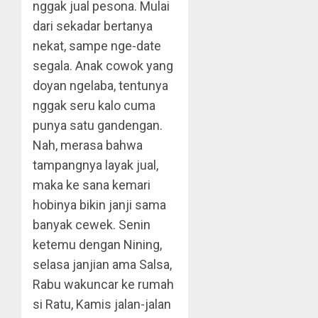
nggak jual pesona. Mulai
dari sekadar bertanya
nekat, sampe nge-date
segala. Anak cowok yang
doyan ngelaba, tentunya
nggak seru kalo cuma
punya satu gandengan.
Nah, merasa bahwa
tampangnya layak jual,
maka ke sana kemari
hobinya bikin janji sama
banyak cewek. Senin
ketemu dengan Nining,
selasa janjian ama Salsa,
Rabu wakuncar ke rumah
si Ratu, Kamis jalan-jalan