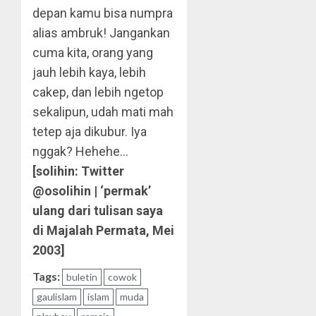
depan kamu bisa numpra
alias ambruk! Jangankan
cuma kita, orang yang
jauh lebih kaya, lebih
cakep, dan lebih ngetop
sekalipun, udah mati mah
tetep aja dikubur. Iya
nggak? Hehehe…
[solihin: Twitter
@osolihin | ‘permak’
ulang dari tulisan saya
di Majalah Permata, Mei
2003]
Tags:
buletin
cowok
gaulislam
islam
muda