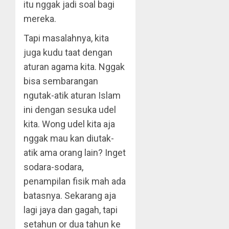
itu nggak jadi soal bagi
mereka.
Tapi masalahnya, kita
juga kudu taat dengan
aturan agama kita. Nggak
bisa sembarangan
ngutak-atik aturan Islam
ini dengan sesuka udel
kita. Wong udel kita aja
nggak mau kan diutak-
atik ama orang lain? Inget
sodara-sodara,
penampilan fisik mah ada
batasnya. Sekarang aja
lagi jaya dan gagah, tapi
setahun or dua tahun ke