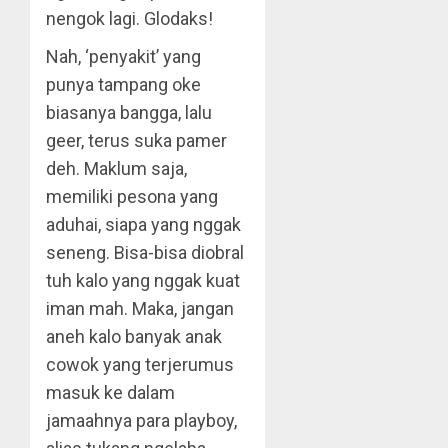
nengok lagi. Glodaks!
Nah, ‘penyakit’ yang
punya tampang oke
biasanya bangga, lalu
geer, terus suka pamer
deh. Maklum saja,
memiliki pesona yang
aduhai, siapa yang nggak
seneng. Bisa-bisa diobral
tuh kalo yang nggak kuat
iman mah. Maka, jangan
aneh kalo banyak anak
cowok yang terjerumus
masuk ke dalam
jamaahnya para playboy,