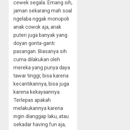
cewek segala. Emang sih,
jaman sekarang mah soal
ngelaba nggak monopoli
anak cowok aja, anak
puteri juga banyak yang
doyan gonta-ganti
pasangan. Biasanya sih
cuma dilakukan oleh
mereka yang punya daya
tawar tinggi; bisa karena
kecantikannya, bisa juga
karena kekayaannya.
Terlepas apakah
melakukannya karena
ingin dianggap laku, atau
sekadar having fun aja,