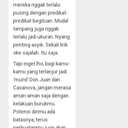
mereka nggak terlalu
pusing dengan predikat-
predikat begituan. Modal
tampang juga nggak
terlalu jadi ukuran. Nyang
penting asyik. Sekali lirik
oke sajalah. Itu saja.
Tapi inget lho, bagi kamu-
kamu yang terlanjur jadi
‘murid’ Don Juan dan
Casanova, jangan merasa
aman-aman saja dengan
kelakuan burukmu.
Potensi dirimu ada
batasnya, terus
perbuatanmu juga akan