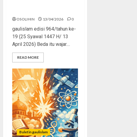
Berbeda Biasa, Menyimpang
Bahaya
OSOLIHIN
13/04/2026
0
gaulislam edisi 964/tahun ke-
19 (25 Syawal 1447 H/ 13
April 2026) Beda itu wajar....
READ MORE
Buletin gaulislam