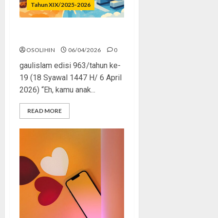
Tahun XIX/2025-2026
Sains dan Iman
OSOLIHIN
06/04/2026
0
gaulislam edisi 963/tahun ke-
19 (18 Syawal 1447 H/ 6 April
2026) “Eh, kamu anak...
READ MORE