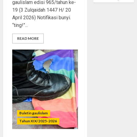
gaulislam edisi 965/tahun ke-
19 (3 Zulqaidah 1447 H/ 20
April 2026) Notifikasi bunyi.
“ting!”...
READ MORE
Buletin gaulislam
Tahun XIX/2025-2026