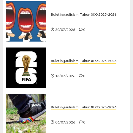
Buletin gaulislam
Tahun XIX/2025-2026
Kenapa Harus Ghibah?
20/07/2026
0
Buletin gaulislam
Tahun XIX/2025-2026
Piala Dunia dan Jari Netizen
13/07/2026
0
Buletin gaulislam
Tahun XIX/2025-2026
Menolak Penyimpangan
06/07/2026
0