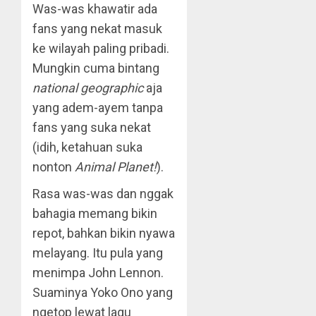
Was-was khawatir ada
fans yang nekat masuk
ke wilayah paling pribadi.
Mungkin cuma bintang
national geographic
aja
yang adem-ayem tanpa
fans yang suka nekat
(idih, ketahuan suka
nonton
Animal Planet!
).
Rasa was-was dan nggak
bahagia memang bikin
repot, bahkan bikin nyawa
melayang. Itu pula yang
menimpa John Lennon.
Suaminya Yoko Ono yang
ngetop lewat lagu