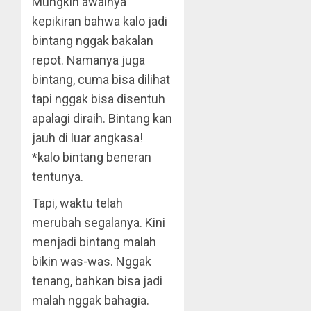
Mungkin awalnya
kepikiran bahwa kalo jadi
bintang nggak bakalan
repot. Namanya juga
bintang, cuma bisa dilihat
tapi nggak bisa disentuh
apalagi diraih. Bintang kan
jauh di luar angkasa!
*kalo bintang beneran
tentunya.
Tapi, waktu telah
merubah segalanya. Kini
menjadi bintang malah
bikin was-was. Nggak
tenang, bahkan bisa jadi
malah nggak bahagia.