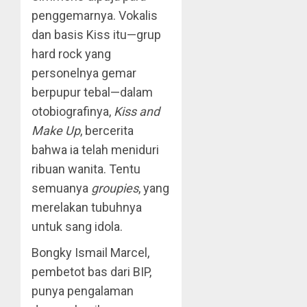
penggemarnya. Vokalis
dan basis Kiss itu—grup
hard rock yang
personelnya gemar
berpupur tebal—dalam
otobiografinya,
Kiss and
Make Up
, bercerita
bahwa ia telah meniduri
ribuan wanita. Tentu
semuanya
groupies
, yang
merelakan tubuhnya
untuk sang idola.
Bongky Ismail Marcel,
pembetot bas dari BIP,
punya pengalaman