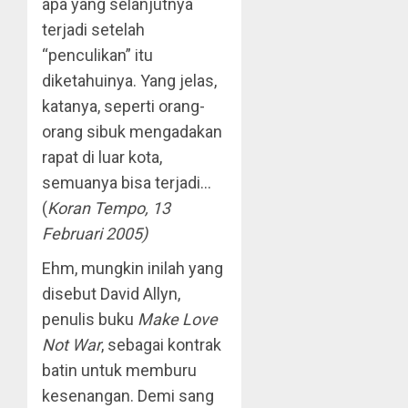
apa yang selanjutnya
terjadi setelah
“penculikan” itu
diketahuinya. Yang jelas,
katanya, seperti orang-
orang sibuk mengadakan
rapat di luar kota,
semuanya bisa terjadi…
(
Koran Tempo, 13
Februari 2005)
Ehm, mungkin inilah yang
disebut David Allyn,
penulis buku
Make Love
Not War
, sebagai kontrak
batin untuk memburu
kesenangan. Demi sang