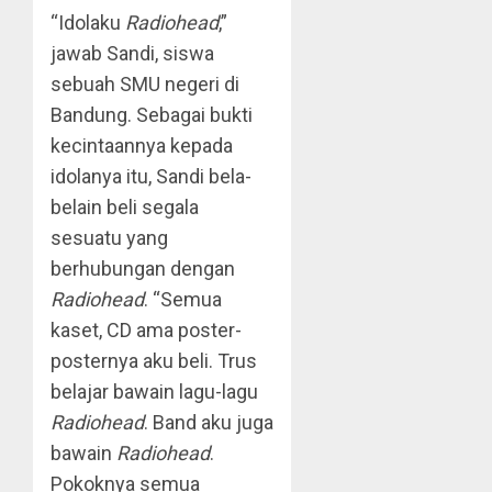
“Idolaku
Radiohead
,”
jawab Sandi, siswa
sebuah SMU negeri di
Bandung. Sebagai bukti
kecintaannya kepada
idolanya itu, Sandi bela-
belain beli segala
sesuatu yang
berhubungan dengan
Radiohead
. “Semua
kaset, CD ama poster-
posternya aku beli. Trus
belajar bawain lagu-lagu
Radiohead
. Band aku juga
bawain
Radiohead
.
Pokoknya semua