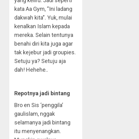
yang keliru. Jadi seperti
kata Aa Gym, “Ini ladang
dakwah kita”. Yuk, mulai
kenalkan Islam kepada
mereka. Selain tentunya
benahi diri kita juga agar
tak kejebur jadi groupies.
Setuju ya? Setuju aja
dah! Hehehe..
Repotnya jadi bintang
Bro en Sis ‘penggila’
gaulislam, nggak
selamanya jadi bintang
itu menyenangkan.