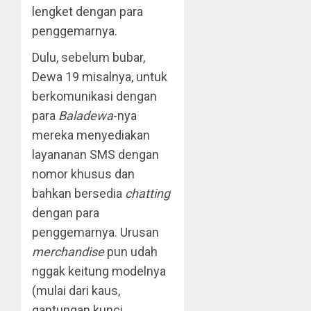
lengket dengan para
penggemarnya.
Dulu, sebelum bubar,
Dewa 19 misalnya, untuk
berkomunikasi dengan
para
Baladewa
-nya
mereka menyediakan
layananan SMS dengan
nomor khusus dan
bahkan bersedia
chatting
dengan para
penggemarnya. Urusan
merchandise
pun udah
nggak keitung modelnya
(mulai dari kaus,
gantungan kunci,