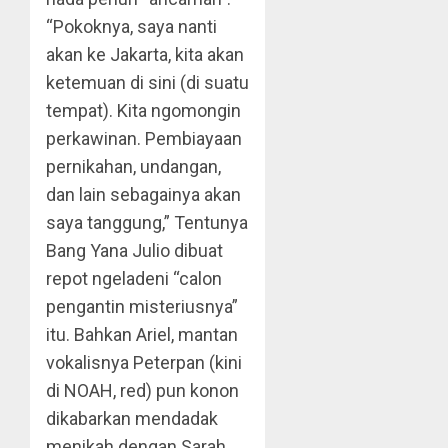
“Pokoknya, saya nanti
akan ke Jakarta, kita akan
ketemuan di sini (di suatu
tempat). Kita ngomongin
perkawinan. Pembiayaan
pernikahan, undangan,
dan lain sebagainya akan
saya tanggung,” Tentunya
Bang Yana Julio dibuat
repot ngeladeni “calon
pengantin misteriusnya”
itu. Bahkan Ariel, mantan
vokalisnya Peterpan (kini
di NOAH, red) pun konon
dikabarkan mendadak
menikah dengan Sarah