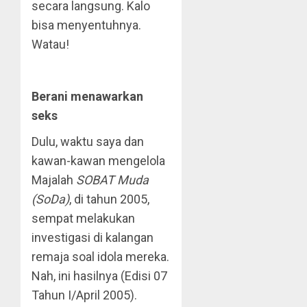
secara langsung. Kalo
bisa menyentuhnya.
Watau!
Berani menawarkan
seks
Dulu, waktu saya dan
kawan-kawan mengelola
Majalah
SOBAT Muda
(SoDa)
, di tahun 2005,
sempat melakukan
investigasi di kalangan
remaja soal idola mereka.
Nah, ini hasilnya (Edisi 07
Tahun I/April 2005).