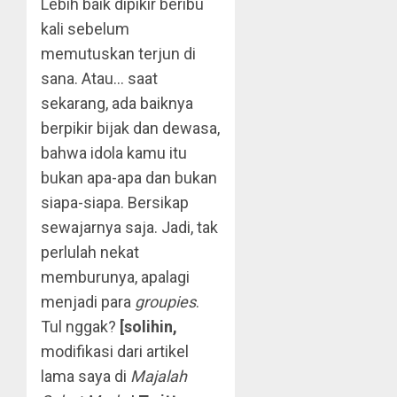
Lebih baik dipikir beribu
kali sebelum
memutuskan terjun di
sana. Atau… saat
sekarang, ada baiknya
berpikir bijak dan dewasa,
bahwa idola kamu itu
bukan apa-apa dan bukan
siapa-siapa. Bersikap
sewajarnya saja. Jadi, tak
perlulah nekat
memburunya, apalagi
menjadi para
groupies
.
Tul nggak?
[solihin,
modifikasi dari artikel
lama saya di
Majalah