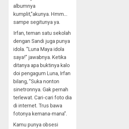
albumnya
kumplit,”akunya. Hmm…
sampe segitunya ya.
Irfan, teman satu sekolah
dengan Sandi juga punya
idola. “Luna Maya idola
saya!” jawabnya. Ketika
ditanya apa buktinya kalo
doi pengagum Luna, Irfan
bilang, “Suka nonton
sinetronnya. Gak pernah
terlewat. Cari-cari foto dia
di internet. Trus bawa
fotonya kemana-mana”.
Kamu punya obsesi