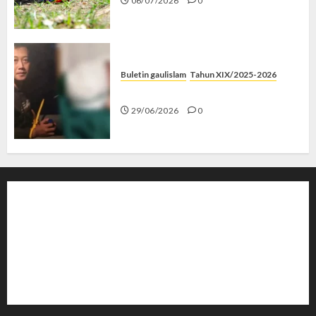
06/07/2026
0
Buletin gaulislam
Tahun XIX/2025-2026
Katanya Cinta, Kok Menyiksa?
29/06/2026
0