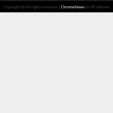
Copyright © All rights reserved.
|
ChromeNews
by AF themes.