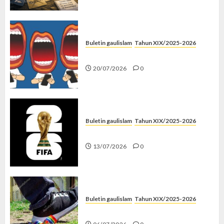
Buletin gaulislam
Tahun XIX/2025-2026
Kenapa Harus Ghibah?
20/07/2026
0
Buletin gaulislam
Tahun XIX/2025-2026
Piala Dunia dan Jari Netizen
13/07/2026
0
Buletin gaulislam
Tahun XIX/2025-2026
Menolak Penyimpangan