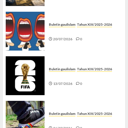
Buletin gaulislam
Tahun XIX/2025-2026
Kenapa Harus Ghibah?
20/07/2026
0
Buletin gaulislam
Tahun XIX/2025-2026
Piala Dunia dan Jari Netizen
13/07/2026
0
Buletin gaulislam
Tahun XIX/2025-2026
Menolak Penyimpangan