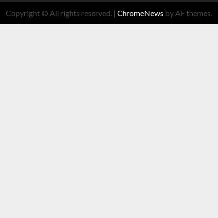
Copyright © All rights reserved.
|
ChromeNews
by AF themes.