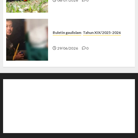
06/07/2026
0
Buletin gaulislam
Tahun XIX/2025-2026
Katanya Cinta, Kok Menyiksa?
29/06/2026
0