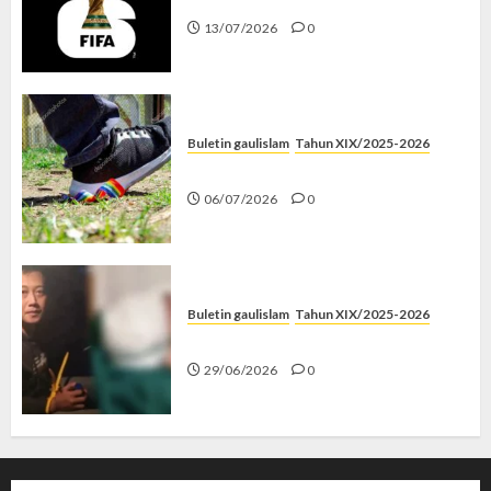
13/07/2026
0
Buletin gaulislam
Tahun XIX/2025-2026
Menolak Penyimpangan
06/07/2026
0
Buletin gaulislam
Tahun XIX/2025-2026
Katanya Cinta, Kok Menyiksa?
29/06/2026
0