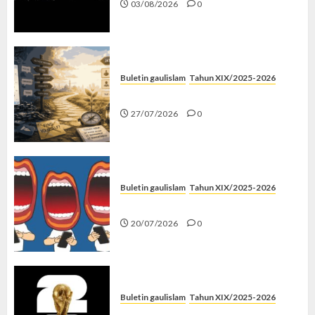
03/08/2026
0
Buletin gaulislam
Tahun XIX/2025-2026
Saatnya Stop “Find Yourself”
27/07/2026
0
Buletin gaulislam
Tahun XIX/2025-2026
Kenapa Harus Ghibah?
20/07/2026
0
Buletin gaulislam
Tahun XIX/2025-2026
Piala Dunia dan Jari Netizen