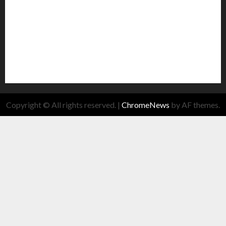
Copyright © All rights reserved.
|
ChromeNews
by AF themes.