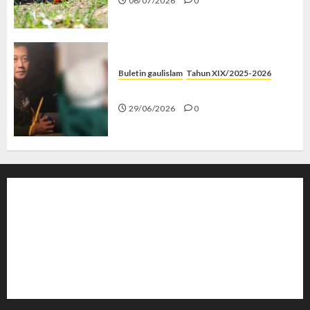
06/07/2026
0
Buletin gaulislam
Tahun XIX/2025-2026
Katanya Cinta, Kok Menyiksa?
29/06/2026
0