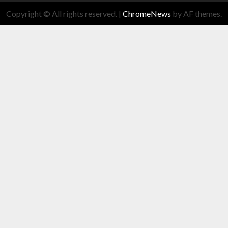
Copyright © All rights reserved.
|
ChromeNews
by AF themes.