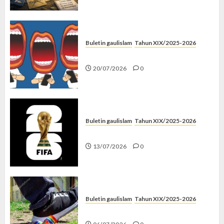
Buletin gaulislam
Tahun XIX/2025-2026
Kenapa Harus Ghibah?
20/07/2026
0
Buletin gaulislam
Tahun XIX/2025-2026
Piala Dunia dan Jari Netizen
13/07/2026
0
Buletin gaulislam
Tahun XIX/2025-2026
Menolak Penyimpangan