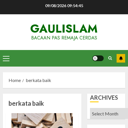
Skip
09/08/2026
09:54:45
to
content
GAULISLAM
BACAAN PAS REMAJA CERDAS
Primary
Menu
Home
berkata baik
ARCHIVES
berkata baik
Archives