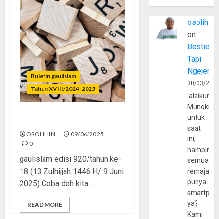
osolihin
on
Bestie
Tapi
Ngejerum
Buletin gaulislam
30/03/202
Tahun XVIII/2024-2025
'alaikumu
Mungkin
untuk
Ada Dosa di Balik Kata
saat
OSOLIHIN
09/06/2025
ini,
0
hampir
gaulislam edisi 920/tahun ke-
semua
18 (13 Zulhijjah 1446 H/ 9 Juni
remaja
punya
2025) Coba deh kita...
smartpho
ya?
READ MORE
Kami