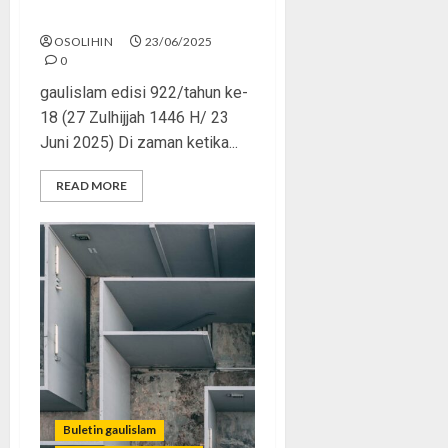
Salah Kaprah Menilai Salah
OSOLIHIN
23/06/2025
0
gaulislam edisi 922/tahun ke-
18 (27 Zulhijjah 1446 H/ 23
Juni 2025) Di zaman ketika...
READ MORE
Buletin gaulislam