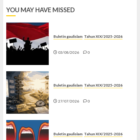
YOU MAY HAVE MISSED
Buletin gaulislam
Tahun XIX/2025-2026
Saat Politik Cuma Gimmick
03/08/2026
0
Buletin gaulislam
Tahun XIX/2025-2026
Saatnya Stop “Find Yourself”
27/07/2026
0
Buletin gaulislam
Tahun XIX/2025-2026