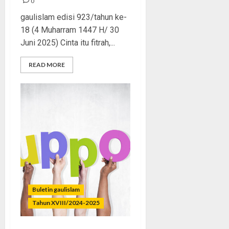
0
gaulislam edisi 923/tahun ke-
18 (4 Muharram 1447 H/ 30
Juni 2025) Cinta itu fitrah,...
READ MORE
Buletin gaulislam
Tahun XVIII/2024-2025