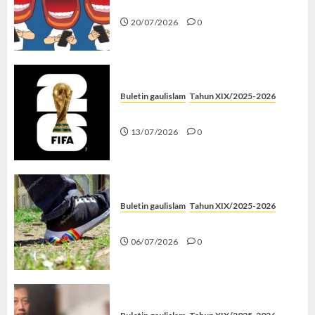
Kenapa Harus Ghibah?
20/07/2026
0
Buletin gaulislam
Tahun XIX/2025-2026
Piala Dunia dan Jari Netizen
13/07/2026
0
Buletin gaulislam
Tahun XIX/2025-2026
Menolak Penyimpangan
06/07/2026
0