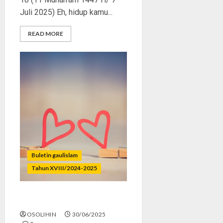
Juli 2025) Eh, hidup kamu...
READ MORE
Buletin gaulislam
Tahun XVIII/2024-2025
Cinta Tapi Dosa
OSOLIHIN
30/06/2025