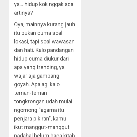
ya… hidup kok nggak ada
artinya?
Oya, mainnya kurang jauh
itu bukan cuma soal
lokasi, tapi soal wawasan
dan hati. Kalo pandangan
hidup cuma diukur dari
apa yang trending, ya
wajar aja gampang
goyah. Apalagi kalo
teman-teman
tongkrongan udah mulai
ngomong “agama itu
penjara pikiran”, kamu
ikut manggut-manggut
padahal belum baca kitab