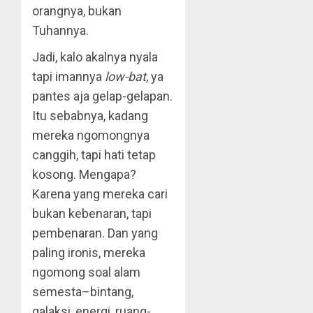
orangnya, bukan
Tuhannya.
Jadi, kalo akalnya nyala
tapi imannya
low-bat
, ya
pantes aja gelap-gelapan.
Itu sebabnya, kadang
mereka ngomongnya
canggih, tapi hati tetap
kosong. Mengapa?
Karena yang mereka cari
bukan kebenaran, tapi
pembenaran. Dan yang
paling ironis, mereka
ngomong soal alam
semesta–bintang,
galaksi, energi, ruang-