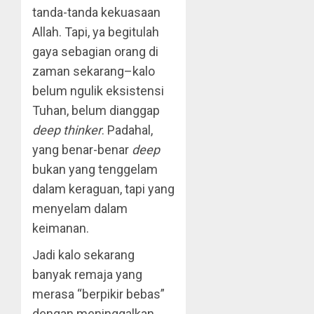
tanda-tanda kekuasaan
Allah. Tapi, ya begitulah
gaya sebagian orang di
zaman sekarang–kalo
belum ngulik eksistensi
Tuhan, belum dianggap
deep thinker
. Padahal,
yang benar-benar
deep
bukan yang tenggelam
dalam keraguan, tapi yang
menyelam dalam
keimanan.
Jadi kalo sekarang
banyak remaja yang
merasa “berpikir bebas”
dengan meninggalkan