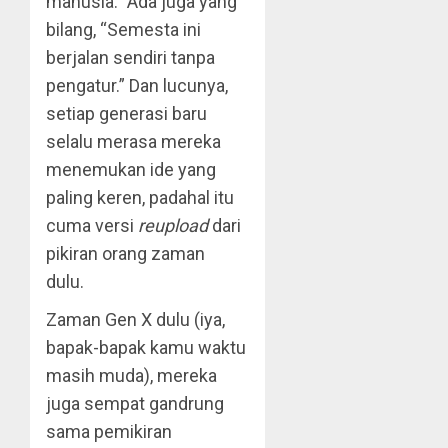
manusia.” Ada juga yang
bilang, “Semesta ini
berjalan sendiri tanpa
pengatur.” Dan lucunya,
setiap generasi baru
selalu merasa mereka
menemukan ide yang
paling keren, padahal itu
cuma versi
reupload
dari
pikiran orang zaman
dulu.
Zaman Gen X dulu (iya,
bapak-bapak kamu waktu
masih muda), mereka
juga sempat gandrung
sama pemikiran