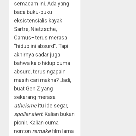
semacam ini. Ada yang
baca buku-buku
eksistensialis kayak
Sartre, Nietzsche,
Camus–terus merasa
“hidup ini absurd”. Tapi
akhirnya sadar juga
bahwa kalo hidup cuma
absurd, terus ngapain
masih cari makna? Jadi,
buat Gen Z yang
sekarang merasa
atheisme
itu ide segar,
spoiler alert
: Kalian bukan
pionir. Kalian cuma
nonton
remake
film lama