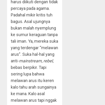
harus diikuti dengan tidak
percaya pada agama.
Padahal mikir kritis tuh
bagus. Asal ujungnya
bukan malah nyemplung
ke sumur keraguan tanpa
tali iman. Ya, mereka suka
yang terdengar “melawan
arus”. Suka hal-hal yang
anti-
mainstream
,
rebel
,
bebas berpikir. Tapi
sering lupa bahwa
melawan arus itu keren
kalo tahu arah sungainya
ke mana. Kalo asal
melawan arus tapi nggak