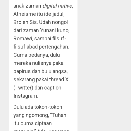
anak zaman
digital native
,
Atheisme itu ide jadul,
Bro en Sis. Udah nongol
dari zaman Yunani kuno,
Romawi, sampai filsuf-
filsuf abad pertengahan.
Cuma bedanya, dulu
mereka nulisnya pakai
papirus dan bulu angsa,
sekarang pakai thread X
(Twitter) dan caption
Instagram.
Dulu ada tokoh-tokoh
yang ngomong, “Tuhan
itu cuma ciptaan