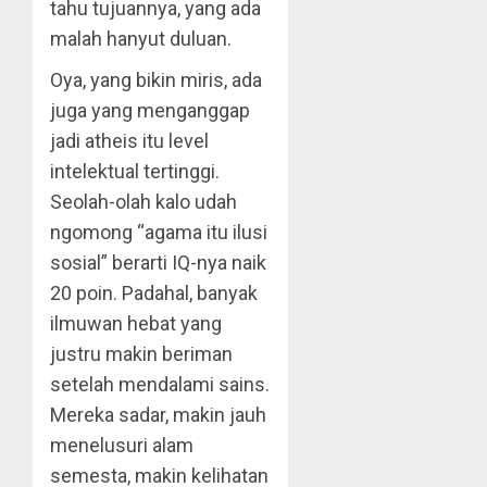
tahu tujuannya, yang ada
malah hanyut duluan.
Oya, yang bikin miris, ada
juga yang menganggap
jadi atheis itu level
intelektual tertinggi.
Seolah-olah kalo udah
ngomong “agama itu ilusi
sosial” berarti IQ-nya naik
20 poin. Padahal, banyak
ilmuwan hebat yang
justru makin beriman
setelah mendalami sains.
Mereka sadar, makin jauh
menelusuri alam
semesta, makin kelihatan