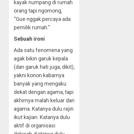
kayak numpang di rumah
orang tapi ngomong,
“Gue nggak percaya ada
pemilik rumah.”
Sebuah ironi
Ada satu fenomena yang
agak bikin garuk kepala
(dan garuk hati juga, dikit),
yakni konon kabarnya
banyak yang mengaku
dekat dengan agama, tapi
akhirnya malah keluar dari
agama. Katanya dulu rajin
ikut kajian. Katanya dulu
aktif di organisasi
dakwah. Katanya dulu