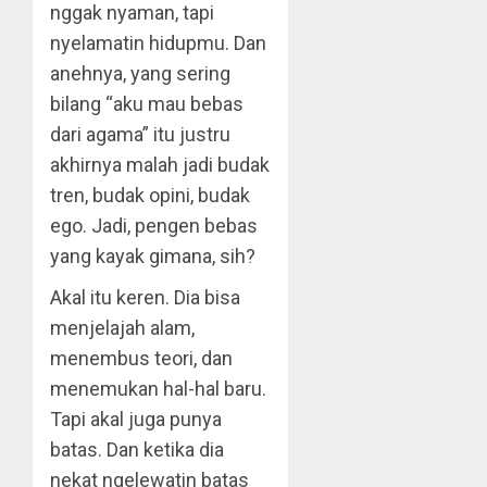
nggak nyaman, tapi
nyelamatin hidupmu. Dan
anehnya, yang sering
bilang “aku mau bebas
dari agama” itu justru
akhirnya malah jadi budak
tren, budak opini, budak
ego. Jadi, pengen bebas
yang kayak gimana, sih?
Akal itu keren. Dia bisa
menjelajah alam,
menembus teori, dan
menemukan hal-hal baru.
Tapi akal juga punya
batas. Dan ketika dia
nekat ngelewatin batas