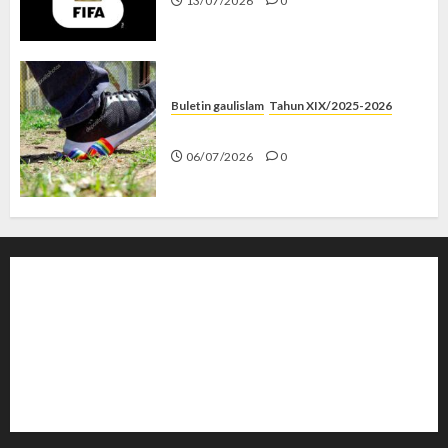
13/07/2026
0
Buletin gaulislam
Tahun XIX/2025-2026
Menolak Penyimpangan
06/07/2026
0