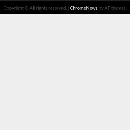
Copyright © All rights reserved.
|
ChromeNews
by AF themes.