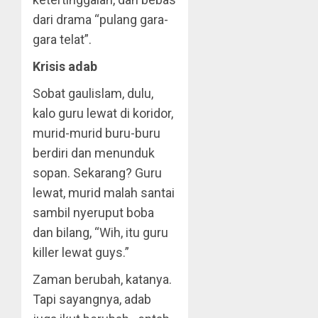
dari drama “pulang gara-
gara telat”.
Krisis adab
Sobat gaulislam, dulu,
kalo guru lewat di koridor,
murid-murid buru-buru
berdiri dan menunduk
sopan. Sekarang? Guru
lewat, murid malah santai
sambil nyeruput boba
dan bilang, “Wih, itu guru
killer lewat guys.”
Zaman berubah, katanya.
Tapi sayangnya, adab