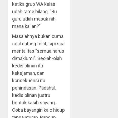
ketika grup WA kelas
udah rame bilang, “Bu
guru udah masuk nih,
mana kalian?”
Masalahnya bukan cuma
soal datang telat, tapi soal
mentalitas “semua harus
dimaklumi”. Seolah-olah
kedisiplinan itu
kekejaman, dan
konsekuensi itu
penindasan. Padahal,
kedisiplinan justru
bentuk kasih sayang.
Coba bayangin kalo hidup
tanpa aturan. Bangun