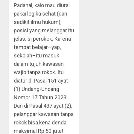
Padahal, kalo mau diurai
pakai logika sehat (dan
sedikit ilmu hukum),
posisi yang melanggar itu
jelas: si perokok. Karena
tempat belajar–yap,
sekolah–itu masuk
dalam tujuh kawasan
wajib tanpa rokok. Itu
diatur di Pasal 151 ayat
(1) Undang-Undang
Nomor 17 Tahun 2023.
Dan di Pasal 437 ayat (2),
pelanggar kawasan tanpa
rokok bisa kena denda
maksimal Rp 50 juta!