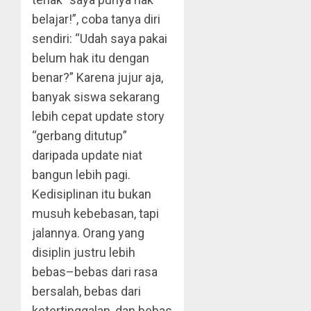
belajar!”, coba tanya diri
sendiri: “Udah saya pakai
belum hak itu dengan
benar?” Karena jujur aja,
banyak siswa sekarang
lebih cepat update story
“gerbang ditutup”
daripada update niat
bangun lebih pagi.
Kedisiplinan itu bukan
musuh kebebasan, tapi
jalannya. Orang yang
disiplin justru lebih
bebas–bebas dari rasa
bersalah, bebas dari
ketertinggalan, dan bebas