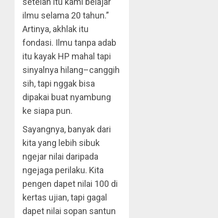
setelah itu kami belajar
ilmu selama 20 tahun.”
Artinya, akhlak itu
fondasi. Ilmu tanpa adab
itu kayak HP mahal tapi
sinyalnya hilang–canggih
sih, tapi nggak bisa
dipakai buat nyambung
ke siapa pun.
Sayangnya, banyak dari
kita yang lebih sibuk
ngejar nilai daripada
ngejaga perilaku. Kita
pengen dapet nilai 100 di
kertas ujian, tapi gagal
dapet nilai sopan santun