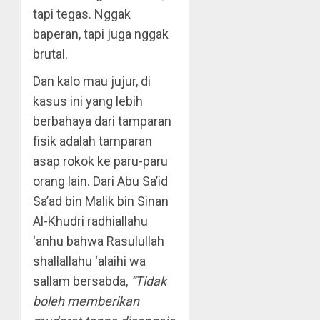
tapi tegas. Nggak
baperan, tapi juga nggak
brutal.
Dan kalo mau jujur, di
kasus ini yang lebih
berbahaya dari tamparan
fisik adalah tamparan
asap rokok ke paru-paru
orang lain. Dari Abu Sa’id
Sa’ad bin Malik bin Sinan
Al-Khudri radhiallahu
‘anhu bahwa Rasulullah
shallallahu ‘alaihi wa
sallam bersabda,
“Tidak
boleh memberikan