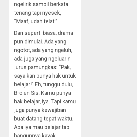
ngelirik sambil berkata
tenang tapi nyesek,
“Maaf, udah telat.”
Dan seperti biasa, drama
pun dimulai. Ada yang
ngotot, ada yang ngeluh,
ada juga yang ngeluarin
jurus pamungkas: “Pak,
saya kan punya hak untuk
belajar!” Eh, tunggu dulu,
Bro en Sis. Kamu punya
hak belajar, iya. Tapi kamu
juga punya kewajiban
buat datang tepat waktu.
Apa iya mau belajar tapi
bangunnya kayak