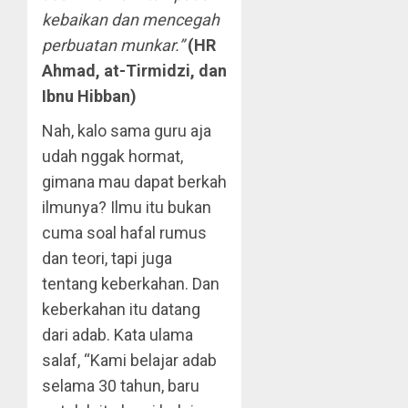
kebaikan dan mencegah
perbuatan munkar.”
(HR
Ahmad, at-Tirmidzi, dan
Ibnu Hibban)
Nah, kalo sama guru aja
udah nggak hormat,
gimana mau dapat berkah
ilmunya? Ilmu itu bukan
cuma soal hafal rumus
dan teori, tapi juga
tentang keberkahan. Dan
keberkahan itu datang
dari adab. Kata ulama
salaf, “Kami belajar adab
selama 30 tahun, baru