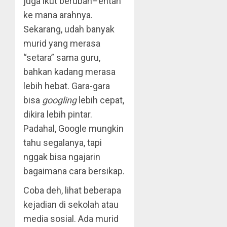
juga ikut berubah–entah
ke mana arahnya.
Sekarang, udah banyak
murid yang merasa
“setara” sama guru,
bahkan kadang merasa
lebih hebat. Gara-gara
bisa
googling
lebih cepat,
dikira lebih pintar.
Padahal, Google mungkin
tahu segalanya, tapi
nggak bisa ngajarin
bagaimana cara bersikap.
Coba deh, lihat beberapa
kejadian di sekolah atau
media sosial. Ada murid