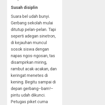
Susah disiplin
Suara bel udah bunyi.
Gerbang sekolah mulai
ditutup pelan-pelan. Tapi
seperti adegan sinetron,
di kejauhan muncul
sosok siswa dengan
napas ngos-ngosan, tas
disampirkan miring,
rambut acak-acakan, dan
keringat menetes di
kening. Begitu sampai di
depan gerbang–bam!–
pintu udah dikunci.
Petugas piket cuma