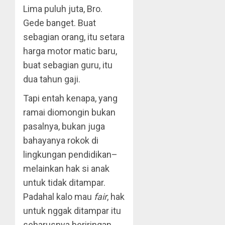
Lima puluh juta, Bro.
Gede banget. Buat
sebagian orang, itu setara
harga motor matic baru,
buat sebagian guru, itu
dua tahun gaji.
Tapi entah kenapa, yang
ramai diomongin bukan
pasalnya, bukan juga
bahayanya rokok di
lingkungan pendidikan–
melainkan hak si anak
untuk tidak ditampar.
Padahal kalo mau
fair
, hak
untuk nggak ditampar itu
seharusnya beriringan