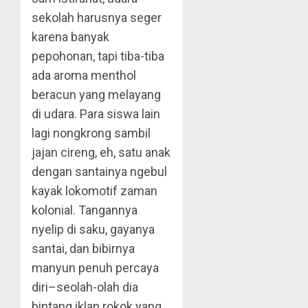
sekolah harusnya seger
karena banyak
pepohonan, tapi tiba-tiba
ada aroma menthol
beracun yang melayang
di udara. Para siswa lain
lagi nongkrong sambil
jajan cireng, eh, satu anak
dengan santainya ngebul
kayak lokomotif zaman
kolonial. Tangannya
nyelip di saku, gayanya
santai, dan bibirnya
manyun penuh percaya
diri–seolah-olah dia
bintang iklan rokok yang