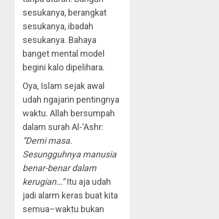
sesukanya, berangkat
sesukanya, ibadah
sesukanya. Bahaya
banget mental model
begini kalo dipelihara.
Oya, Islam sejak awal
udah ngajarin pentingnya
waktu. Allah bersumpah
dalam surah Al-‘Ashr:
“Demi masa.
Sesungguhnya manusia
benar-benar dalam
kerugian…”
Itu aja udah
jadi alarm keras buat kita
semua–waktu bukan