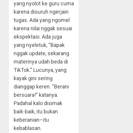
yang nyolot ke guru cuma
karena disuruh ngerjain
tugas. Ada yang ngomel
karena nilai nggak sesuai
ekspektasi. Ada juga
yang nyeletuk, “Bapak
nggak update, sekarang
materinya udah beda di
TikTok.” Lucunya, yang
kayak gini sering
dianggap keren. “Berani
bersuara!” katanya.
Padahal kalo disimak
baik-baik, itu bukan
keberanian–itu
kebablasan.