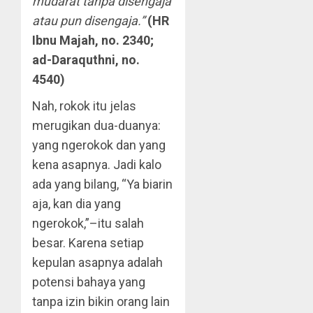
mudarat tanpa disengaja
atau pun disengaja.”
(HR
Ibnu Majah, no. 2340;
ad-Daraquthni, no.
4540)
Nah, rokok itu jelas
merugikan dua-duanya:
yang ngerokok dan yang
kena asapnya. Jadi kalo
ada yang bilang, “Ya biarin
aja, kan dia yang
ngerokok,”–itu salah
besar. Karena setiap
kepulan asapnya adalah
potensi bahaya yang
tanpa izin bikin orang lain