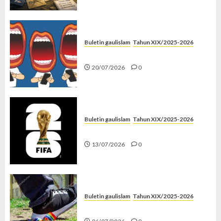
Buletin gaulislam
Tahun XIX/2025-2026
Kenapa Harus Ghibah?
20/07/2026
0
Buletin gaulislam
Tahun XIX/2025-2026
Piala Dunia dan Jari Netizen
13/07/2026
0
Buletin gaulislam
Tahun XIX/2025-2026
Menolak Penyimpangan