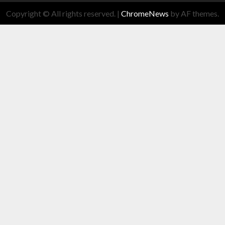
Copyright © All rights reserved.
|
ChromeNews
by AF themes.