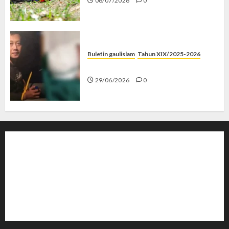
06/07/2026
0
Buletin gaulislam
Tahun XIX/2025-2026
Katanya Cinta, Kok Menyiksa?
29/06/2026
0