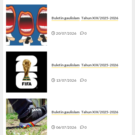
Buletin gaulislam
Tahun XIX/2025-2026
Kenapa Harus Ghibah?
20/07/2026
0
Buletin gaulislam
Tahun XIX/2025-2026
Piala Dunia dan Jari Netizen
13/07/2026
0
Buletin gaulislam
Tahun XIX/2025-2026
Menolak Penyimpangan
06/07/2026
0