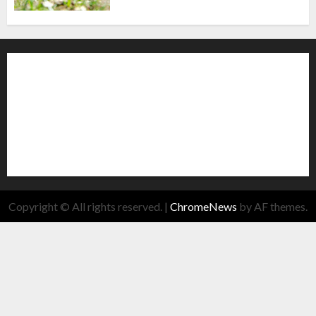
Copyright © All rights reserved.
|
ChromeNews
by AF themes.