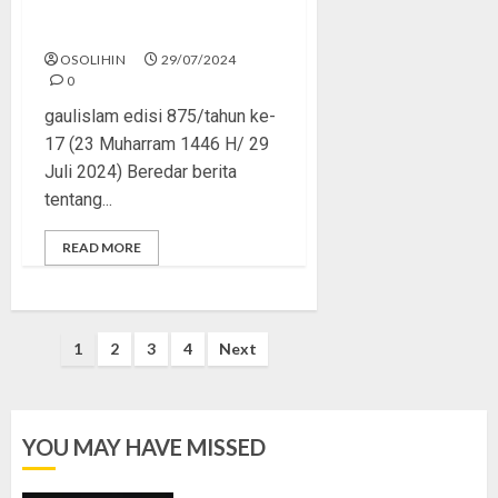
Wanita Jadi-jadian
OSOLIHIN
29/07/2024
0
gaulislam edisi 875/tahun ke-
17 (23 Muharram 1446 H/ 29
Juli 2024) Beredar berita
tentang...
READ MORE
Posts
1
2
3
4
Next
pagination
YOU MAY HAVE MISSED