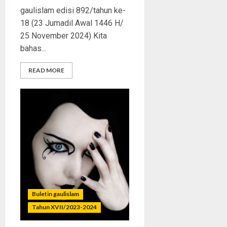
gaulislam edisi 892/tahun ke-
18 (23 Jumadil Awal 1446 H/
25 November 2024) Kita
bahas...
READ MORE
Buletin gaulislam
Tahun XVII/2023-2024