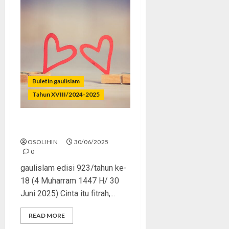
Buletin gaulislam
Tahun XVIII/2024-2025
Cinta Tapi Dosa
OSOLIHIN
30/06/2025
0
gaulislam edisi 923/tahun ke-
18 (4 Muharram 1447 H/ 30
Juni 2025) Cinta itu fitrah,...
READ MORE