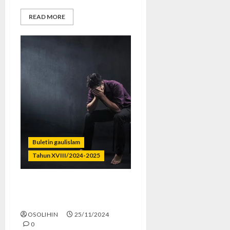
READ MORE
Buletin gaulislam
Tahun XVIII/2024-2025
Jangan Berhenti di Bab
Sedih
OSOLIHIN
25/11/2024
0