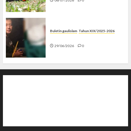
06/07/2026
0
Buletin gaulislam
Tahun XIX/2025-2026
Katanya Cinta, Kok Menyiksa?
29/06/2026
0