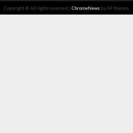
Copyright © All rights reserved.
|
ChromeNews
by AF themes.