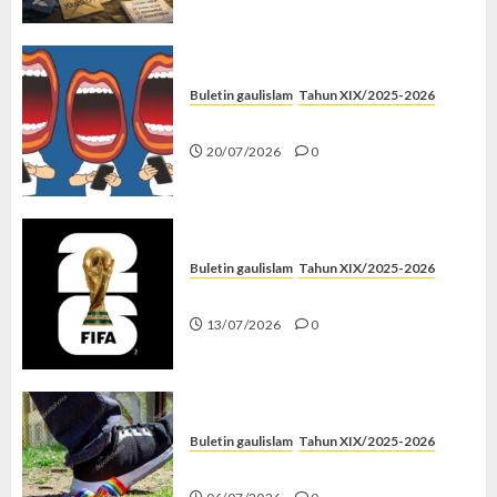
Buletin gaulislam
Tahun XIX/2025-2026
Kenapa Harus Ghibah?
20/07/2026
0
Buletin gaulislam
Tahun XIX/2025-2026
Piala Dunia dan Jari Netizen
13/07/2026
0
Buletin gaulislam
Tahun XIX/2025-2026
Menolak Penyimpangan