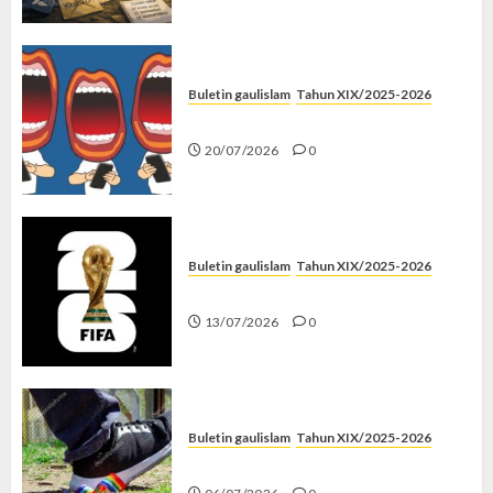
Buletin gaulislam
Tahun XIX/2025-2026
Kenapa Harus Ghibah?
20/07/2026
0
Buletin gaulislam
Tahun XIX/2025-2026
Piala Dunia dan Jari Netizen
13/07/2026
0
Buletin gaulislam
Tahun XIX/2025-2026
Menolak Penyimpangan