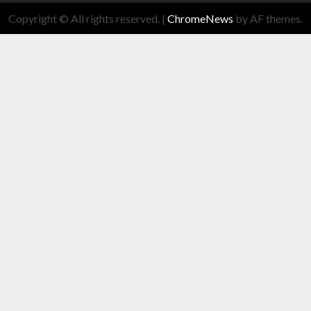
Copyright © All rights reserved.
|
ChromeNews
by AF themes.