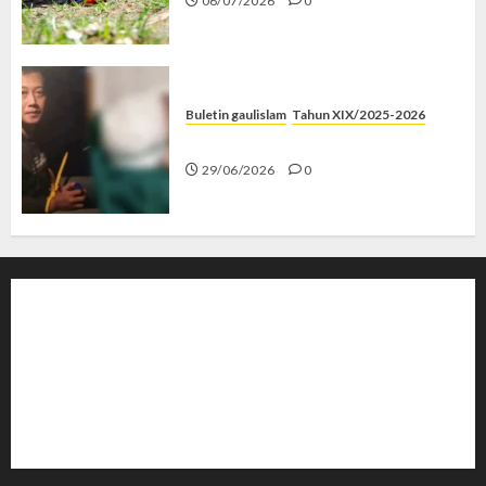
06/07/2026
0
Buletin gaulislam
Tahun XIX/2025-2026
Katanya Cinta, Kok Menyiksa?
29/06/2026
0