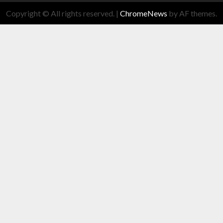
Copyright © All rights reserved.
|
ChromeNews
by AF themes.