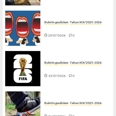
Buletin gaulislam
Tahun XIX/2025-2026
Kenapa Harus Ghibah?
20/07/2026
0
Buletin gaulislam
Tahun XIX/2025-2026
Piala Dunia dan Jari Netizen
13/07/2026
0
Buletin gaulislam
Tahun XIX/2025-2026
Menolak Penyimpangan