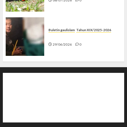
06/07/2026
0
Buletin gaulislam
Tahun XIX/2025-2026
Katanya Cinta, Kok Menyiksa?
29/06/2026
0