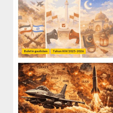
Buletin gaulislam
Tahun XIX/2025-2026