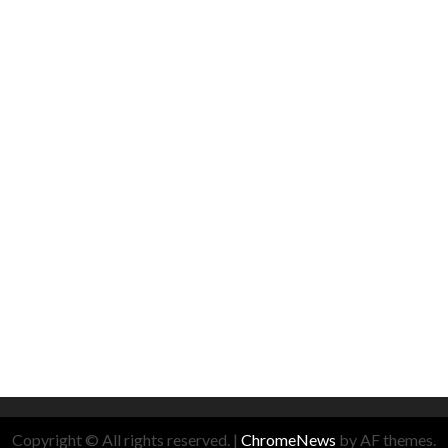
Copyright © All rights reserved.
|
ChromeNews
by AF themes.