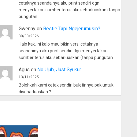
cetaknya seandainya aku print sendiri dgn
menyertakan sumber terus aku sebarluaskan (tanpa
pungutan…
Gwenny
on
Bestie Tapi Ngejerumusin?
30/03/2026
Halo kak, ini kalo mau bikin versi cetaknya
seandainya aku print sendiri dgn menyertakan
sumber terus aku sebarluaskan (tanpa pungutan…
Agus
on
No Ujub, Just Syukur
13/11/2025
Bolehkah kami cetak sendiri buletinnya pak untuk
disebarluaskan ?