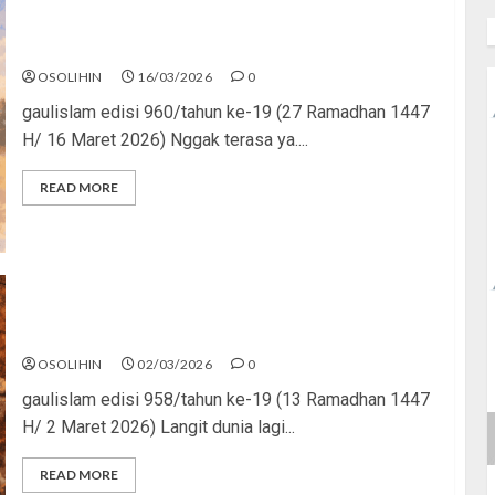
Perang, Drama, dan Puasa Kita
OSOLIHIN
16/03/2026
0
gaulislam edisi 960/tahun ke-19 (27 Ramadhan 1447
H/ 16 Maret 2026) Nggak terasa ya....
READ MORE
Geopolitik Panas, Muslim Tetap Waras
OSOLIHIN
02/03/2026
0
gaulislam edisi 958/tahun ke-19 (13 Ramadhan 1447
H/ 2 Maret 2026) Langit dunia lagi...
READ MORE