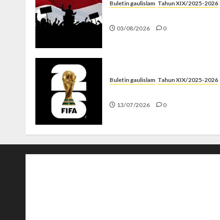
Buletin gaulislam
Tahun XIX/2025-2026
Saat Politik Cuma Gimmick
03/08/2026
0
Buletin gaulislam
Tahun XIX/2025-2026
Piala Dunia dan Jari Netizen
13/07/2026
0