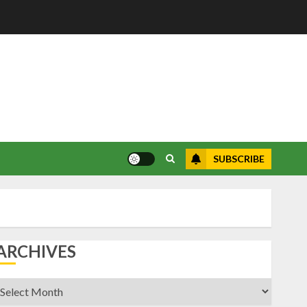
SUBSCRIBE
ARCHIVES
rchives