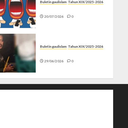
Buletin gaulislam
Tahun XIX/2025-2026
Kenapa Harus Ghibah?
20/07/2026
0
Buletin gaulislam
Tahun XIX/2025-2026
Katanya Cinta, Kok Menyiksa?
29/06/2026
0