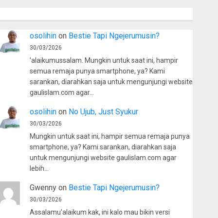
osolihin
on
Bestie Tapi Ngejerumusin?
30/03/2026
'alaikumussalam. Mungkin untuk saat ini, hampir
semua remaja punya smartphone, ya? Kami
sarankan, diarahkan saja untuk mengunjungi website
gaulislam.com agar…
osolihin
on
No Ujub, Just Syukur
30/03/2026
Mungkin untuk saat ini, hampir semua remaja punya
smartphone, ya? Kami sarankan, diarahkan saja
untuk mengunjungi website gaulislam.com agar
lebih…
Gwenny
on
Bestie Tapi Ngejerumusin?
30/03/2026
Assalamu'alaikum kak, ini kalo mau bikin versi