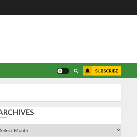
SUBSCRIBE
ARCHIVES
rchives