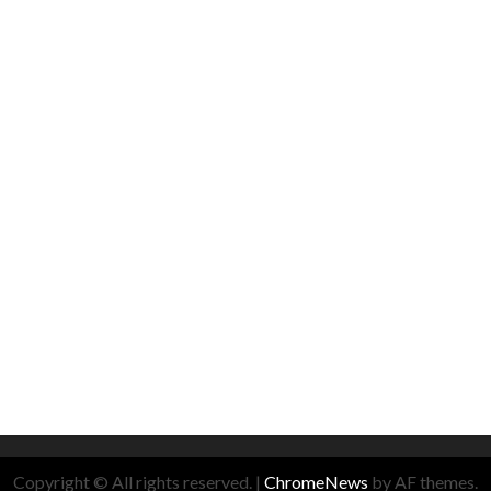
Copyright © All rights reserved.
|
ChromeNews
by AF themes.