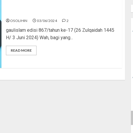
SDM Rendah Warga Konoha?
OSOLIHIN
03/06/2024
2
gaulislam edisi 867/tahun ke-17 (26 Zulqaidah 1445
H/ 3 Juni 2024) Wah, bagi yang...
READ MORE