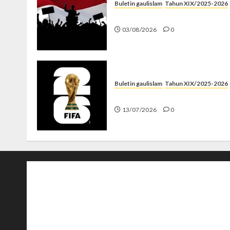
Buletin gaulislam
Tahun XIX/2025-2026
Saat Politik Cuma Gimmick
03/08/2026
0
Buletin gaulislam
Tahun XIX/2025-2026
Piala Dunia dan Jari Netizen
13/07/2026
0