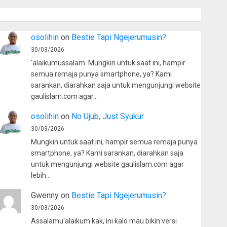
osolihin
on
Bestie Tapi Ngejerumusin?
30/03/2026
'alaikumussalam. Mungkin untuk saat ini, hampir
semua remaja punya smartphone, ya? Kami
sarankan, diarahkan saja untuk mengunjungi website
gaulislam.com agar…
osolihin
on
No Ujub, Just Syukur
30/03/2026
Mungkin untuk saat ini, hampir semua remaja punya
smartphone, ya? Kami sarankan, diarahkan saja
untuk mengunjungi website gaulislam.com agar
lebih…
Gwenny
on
Bestie Tapi Ngejerumusin?
30/03/2026
Assalamu'alaikum kak, ini kalo mau bikin versi