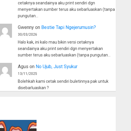
cetaknya seandainya aku print sendiri dgn
menyertakan sumber terus aku sebarluaskan (tanpa
pungutan…
Gwenny
on
Bestie Tapi Ngejerumusin?
30/03/2026
Halo kak, ini kalo mau bikin versi cetaknya
seandainya aku print sendiri dgn menyertakan
sumber terus aku sebarluaskan (tanpa pungutan…
Agus
on
No Ujub, Just Syukur
13/11/2025
Bolehkah kami cetak sendiri buletinnya pak untuk
disebarluaskan ?