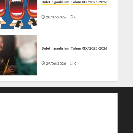
Buletin gaulislam
Tahun XIX/2025-2026
Kenapa Harus Ghibah?
20/07/2026
0
Buletin gaulislam
Tahun XIX/2025-2026
Katanya Cinta, Kok Menyiksa?
29/06/2026
0