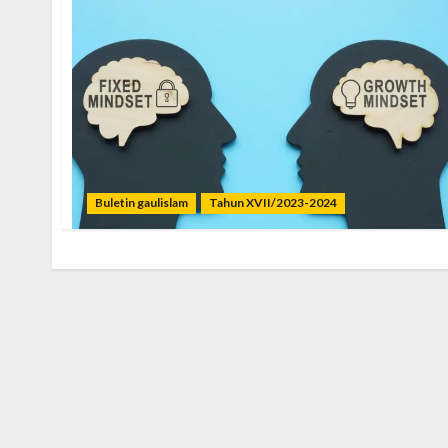
Buletin gaulislam
Tahun XVII/2023-2024