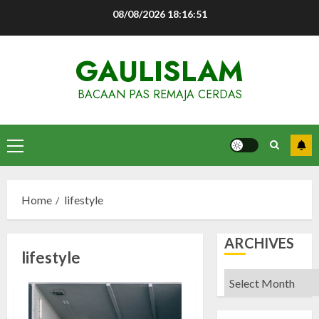
Skip
08/08/2026
18:16:52
to
content
GAULISLAM
BACAAN PAS REMAJA CERDAS
Primary
Menu
Home
lifestyle
ARCHIVES
lifestyle
Archives