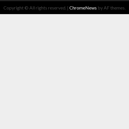
Copyright © All rights reserved.
|
ChromeNews
by AF themes.