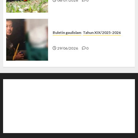
06/07/2026
0
Buletin gaulislam
Tahun XIX/2025-2026
Katanya Cinta, Kok Menyiksa?
29/06/2026
0