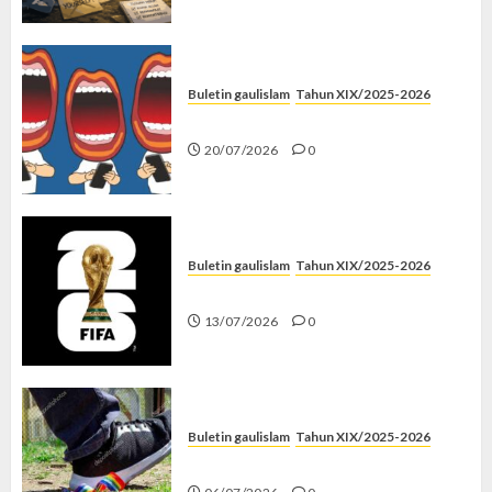
Buletin gaulislam
Tahun XIX/2025-2026
Kenapa Harus Ghibah?
20/07/2026
0
Buletin gaulislam
Tahun XIX/2025-2026
Piala Dunia dan Jari Netizen
13/07/2026
0
Buletin gaulislam
Tahun XIX/2025-2026
Menolak Penyimpangan