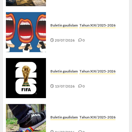
Buletin gaulislam
Tahun XIX/2025-2026
Kenapa Harus Ghibah?
20/07/2026
0
Buletin gaulislam
Tahun XIX/2025-2026
Piala Dunia dan Jari Netizen
13/07/2026
0
Buletin gaulislam
Tahun XIX/2025-2026
Menolak Penyimpangan