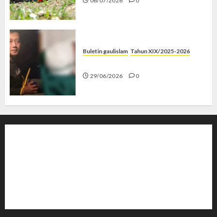
06/07/2026
0
Buletin gaulislam
Tahun XIX/2025-2026
Katanya Cinta, Kok Menyiksa?
29/06/2026
0