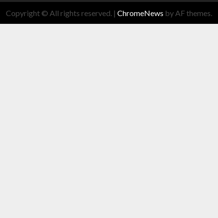
Copyright © All rights reserved.
|
ChromeNews
by AF themes.