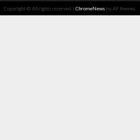
Copyright © All rights reserved.
|
ChromeNews
by AF themes.