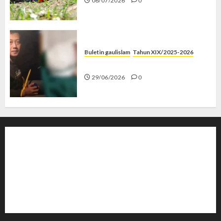
06/07/2026
0
Buletin gaulislam
Tahun XIX/2025-2026
Katanya Cinta, Kok Menyiksa?
29/06/2026
0