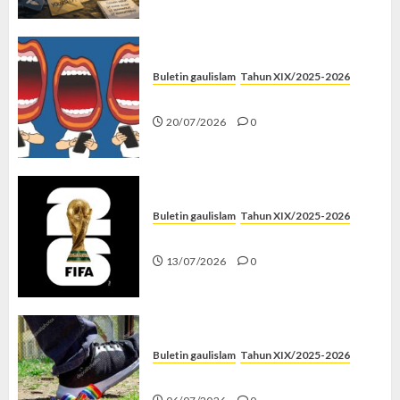
Buletin gaulislam
Tahun XIX/2025-2026
Kenapa Harus Ghibah?
20/07/2026
0
Buletin gaulislam
Tahun XIX/2025-2026
Piala Dunia dan Jari Netizen
13/07/2026
0
Buletin gaulislam
Tahun XIX/2025-2026
Menolak Penyimpangan