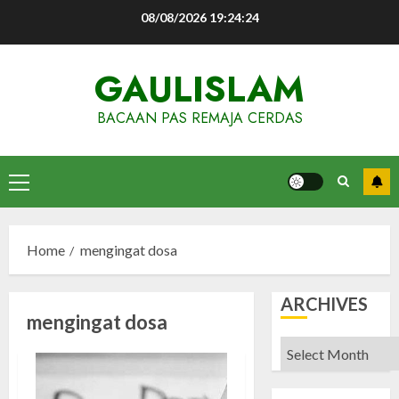
Skip
08/08/2026
19:24:24
to
content
GAULISLAM
BACAAN PAS REMAJA CERDAS
Primary
Menu
Home
mengingat dosa
ARCHIVES
mengingat dosa
Archives