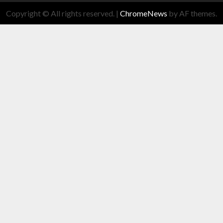
Copyright © All rights reserved.
|
ChromeNews
by AF themes.