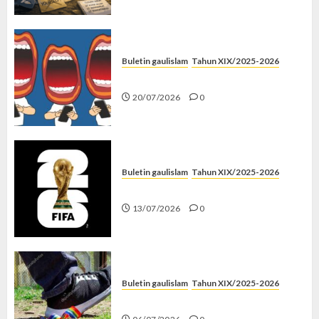
Buletin gaulislam
Tahun XIX/2025-2026
Kenapa Harus Ghibah?
20/07/2026
0
Buletin gaulislam
Tahun XIX/2025-2026
Piala Dunia dan Jari Netizen
13/07/2026
0
Buletin gaulislam
Tahun XIX/2025-2026
Menolak Penyimpangan