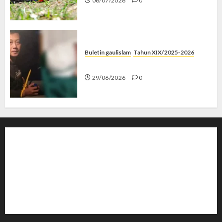
06/07/2026
0
Buletin gaulislam
Tahun XIX/2025-2026
Katanya Cinta, Kok Menyiksa?
29/06/2026
0