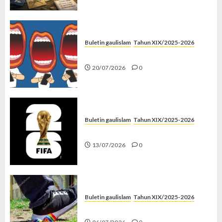
Buletin gaulislam
Tahun XIX/2025-2026
Kenapa Harus Ghibah?
20/07/2026
0
Buletin gaulislam
Tahun XIX/2025-2026
Piala Dunia dan Jari Netizen
13/07/2026
0
Buletin gaulislam
Tahun XIX/2025-2026
Menolak Penyimpangan