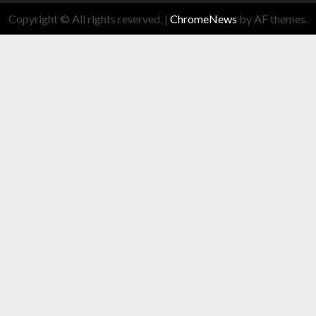
Copyright © All rights reserved.
|
ChromeNews
by AF themes.