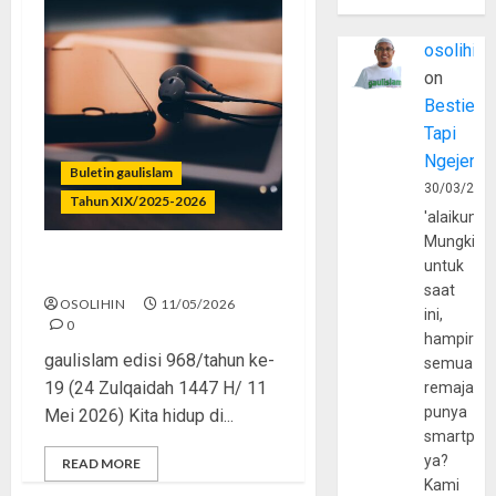
osolihin
on
Bestie
Tapi
Ngejerum
Buletin gaulislam
30/03/202
Tahun XIX/2025-2026
'alaikumu
Mungkin
untuk
Islam Bukan Playlist
saat
OSOLIHIN
11/05/2026
ini,
0
hampir
gaulislam edisi 968/tahun ke-
semua
19 (24 Zulqaidah 1447 H/ 11
remaja
punya
Mei 2026) Kita hidup di...
smartpho
ya?
READ MORE
Kami