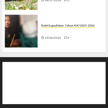
06/07/2026
0
Buletin gaulislam
Tahun XIX/2025-2026
Katanya Cinta, Kok Menyiksa?
29/06/2026
0